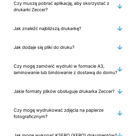
Czy muszę pobrać aplikację, aby skorzystać z
drukarki Zeccer?
Jak znaleźć najbliższą drukarkę?
Jak dodaje się pliki do druku?
Czy mogę zamówić wydruki w formacie A3,
laminowanie lub bindowanie z dostawą do domu?
Jakie formaty plików obsługuje drukarka Zeccer?
Czy mogę wydrukować zdjęcia na papierze
fotograficznym?
Jak mogę wykonać KSERO (XERO) dokumentów?