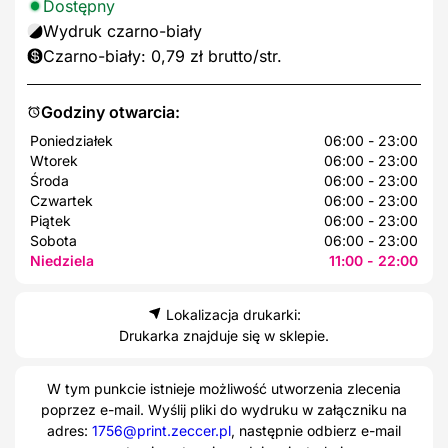
Dostępny
Wydruk czarno-biały
Czarno-biały: 0,79 zł brutto/str.
Godziny otwarcia:
Poniedziałek
06:00 - 23:00
Wtorek
06:00 - 23:00
Środa
06:00 - 23:00
Czwartek
06:00 - 23:00
Piątek
06:00 - 23:00
Sobota
06:00 - 23:00
Niedziela
11:00 - 22:00
Lokalizacja drukarki:
Drukarka znajduje się w sklepie.
W tym punkcie istnieje możliwość utworzenia zlecenia
poprzez e-mail. Wyślij pliki do wydruku w załączniku na
adres:
1756@print.zeccer.pl
, następnie odbierz e-mail