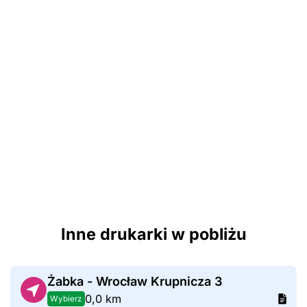
Inne drukarki w pobliżu
Żabka - Wrocław Krupnicza 3
0,0 km
Wybierz