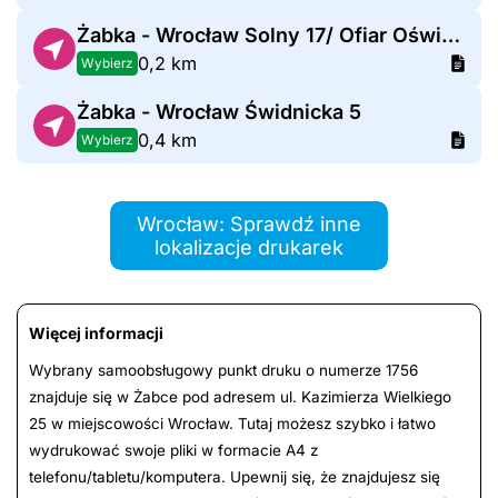
Żabka - Wrocław Solny 17/ Ofiar Oświęcimskich 2
0,2 km
Wybierz
Żabka - Wrocław Świdnicka 5
0,4 km
Wybierz
Wrocław: Sprawdź inne
lokalizacje drukarek
Więcej informacji
Wybrany samoobsługowy punkt druku o numerze 1756
znajduje się w Żabce pod adresem ul. Kazimierza Wielkiego
25 w miejscowości Wrocław. Tutaj możesz szybko i łatwo
wydrukować swoje pliki w formacie A4 z
telefonu/tabletu/komputera. Upewnij się, że znajdujesz się