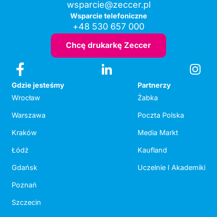
wsparcie@zeccer.pl
Wsparcie telefoniczne
+48 530 657 000
Chcę drukarkę Zeccer
Gdzie jesteśmy
Partnerzy
Wrocław
Żabka
Warszawa
Poczta Polska
Kraków
Media Markt
Łódź
Kaufland
Gdańsk
Uczelnie I Akademiki
Poznań
Szczecin