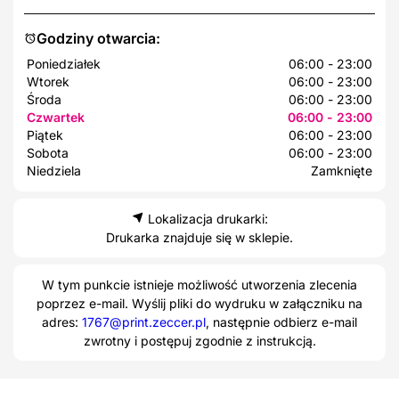
Godziny otwarcia:
Poniedziałek
06:00 - 23:00
Wtorek
06:00 - 23:00
Środa
06:00 - 23:00
Czwartek
06:00 - 23:00
Piątek
06:00 - 23:00
Sobota
06:00 - 23:00
Niedziela
Zamknięte
Lokalizacja drukarki:
Drukarka znajduje się w sklepie.
W tym punkcie istnieje możliwość utworzenia zlecenia
poprzez e-mail. Wyślij pliki do wydruku w załączniku na
adres:
1767@print.zeccer.pl
, następnie odbierz e-mail
zwrotny i postępuj zgodnie z instrukcją.