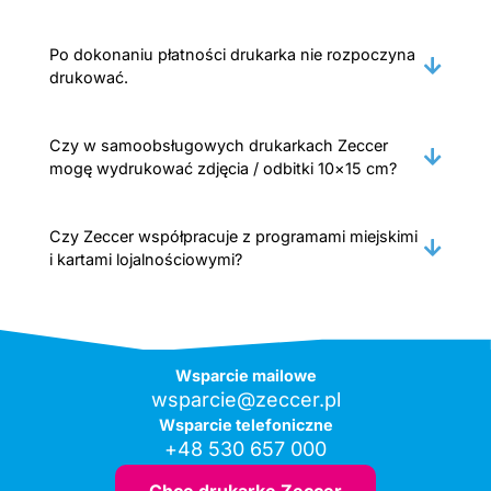
Po dokonaniu płatności drukarka nie rozpoczyna
drukować.
Czy w samoobsługowych drukarkach Zeccer
mogę wydrukować zdjęcia / odbitki 10×15 cm?
Czy Zeccer współpracuje z programami miejskimi
i kartami lojalnościowymi?
Wsparcie mailowe
wsparcie@zeccer.pl
Wsparcie telefoniczne
+48 530 657 000