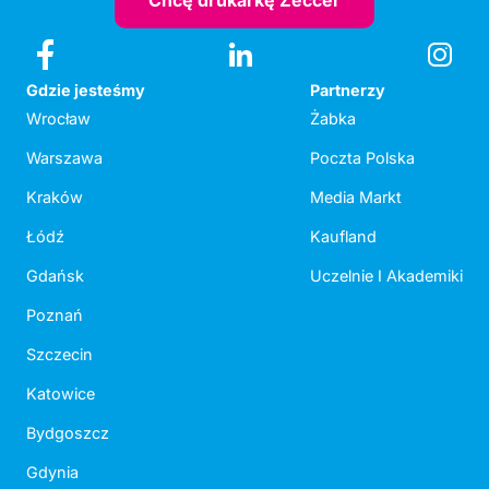
Chcę drukarkę Zeccer
Gdzie jesteśmy
Partnerzy
Wrocław
Żabka
Warszawa
Poczta Polska
Kraków
Media Markt
Łódź
Kaufland
Gdańsk
Uczelnie I Akademiki
Poznań
Szczecin
Katowice
Bydgoszcz
Gdynia