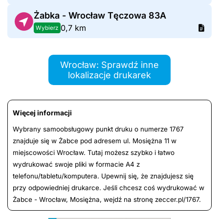
Żabka - Wrocław Tęczowa 83A
0,7 km
Wybierz
Wrocław: Sprawdź inne
lokalizacje drukarek
Więcej informacji
Wybrany samoobsługowy punkt druku o numerze 1767
znajduje się w Żabce pod adresem ul. Mosiężna 11 w
miejscowości Wrocław. Tutaj możesz szybko i łatwo
wydrukować swoje pliki w formacie A4 z
telefonu/tabletu/komputera. Upewnij się, że znajdujesz się
przy odpowiedniej drukarce. Jeśli chcesz coś wydrukować w
Żabce - Wrocław, Mosiężna, wejdź na stronę zeccer.pl/1767.