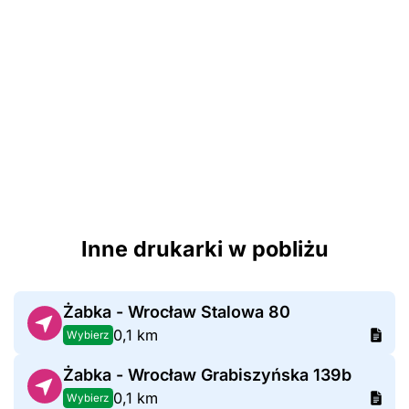
Inne drukarki w pobliżu
Żabka - Wrocław Stalowa 80
0,1 km
Wybierz
Żabka - Wrocław Grabiszyńska 139b
0,1 km
Wybierz