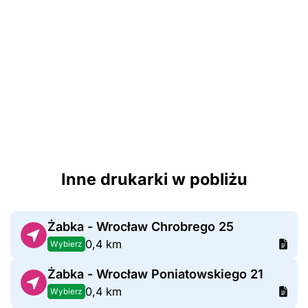
Inne drukarki w pobliżu
Żabka - Wrocław Chrobrego 25
0,4 km
Wybierz
Żabka - Wrocław Poniatowskiego 21
0,4 km
Wybierz