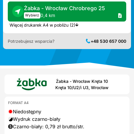
Żabka - Wrocław Chrobrego 25
0,4 km
Wybierz
Więcej drukarek A4 w pobliżu (2)
Potrzebujesz wsparcia?
+48 530 657 000
Żabka - Wrocław Kręta 10
Kręta 10/U2/i U3, Wrocław
FORMAT A4
Niedostępny
Wydruk czarno-biały
Czarno-biały: 0,79 zł brutto/str.