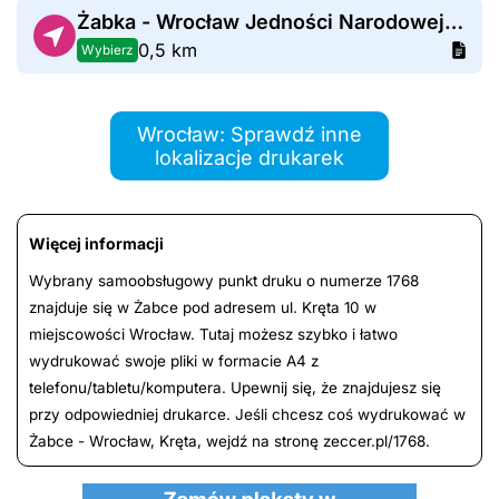
Żabka - Wrocław Jedności Narodowej 146c
0,5 km
Wybierz
Wrocław: Sprawdź inne
lokalizacje drukarek
Więcej informacji
Wybrany samoobsługowy punkt druku o numerze 1768
znajduje się w Żabce pod adresem ul. Kręta 10 w
miejscowości Wrocław. Tutaj możesz szybko i łatwo
wydrukować swoje pliki w formacie A4 z
telefonu/tabletu/komputera. Upewnij się, że znajdujesz się
przy odpowiedniej drukarce. Jeśli chcesz coś wydrukować w
Żabce - Wrocław, Kręta, wejdź na stronę zeccer.pl/1768.