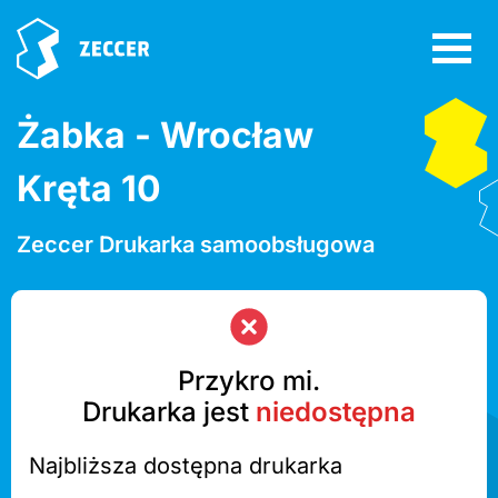
Żabka - Wrocław
Kręta 10
Zeccer Drukarka samoobsługowa
Przykro mi.
Drukarka jest
niedostępna
Najbliższa dostępna drukarka