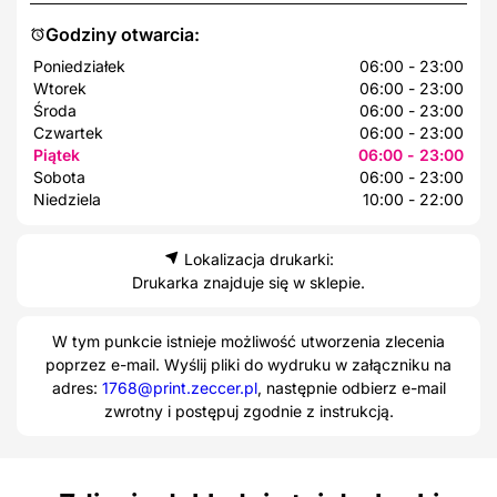
Godziny otwarcia:
Poniedziałek
06:00 - 23:00
Wtorek
06:00 - 23:00
Środa
06:00 - 23:00
Czwartek
06:00 - 23:00
Piątek
06:00 - 23:00
Sobota
06:00 - 23:00
Niedziela
10:00 - 22:00
Lokalizacja drukarki:
Drukarka znajduje się w sklepie.
W tym punkcie istnieje możliwość utworzenia zlecenia
poprzez e-mail. Wyślij pliki do wydruku w załączniku na
adres:
1768@print.zeccer.pl
, następnie odbierz e-mail
zwrotny i postępuj zgodnie z instrukcją.