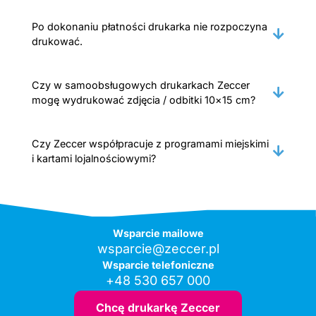
Po dokonaniu płatności drukarka nie rozpoczyna
drukować.
Czy w samoobsługowych drukarkach Zeccer
mogę wydrukować zdjęcia / odbitki 10×15 cm?
Czy Zeccer współpracuje z programami miejskimi
i kartami lojalnościowymi?
Wsparcie mailowe
wsparcie@zeccer.pl
Wsparcie telefoniczne
+48 530 657 000
Chcę drukarkę Zeccer