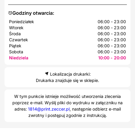
Godziny otwarcia:
Poniedziałek
06:00 - 23:00
Wtorek
06:00 - 23:00
Środa
06:00 - 23:00
Czwartek
06:00 - 23:00
Piątek
06:00 - 23:00
Sobota
06:00 - 23:00
Niedziela
10:00 - 20:00
Lokalizacja drukarki:
Drukarka znajduje się w sklepie.
W tym punkcie istnieje możliwość utworzenia zlecenia
poprzez e-mail. Wyślij pliki do wydruku w załączniku na
adres:
1814@print.zeccer.pl
, następnie odbierz e-mail
zwrotny i postępuj zgodnie z instrukcją.