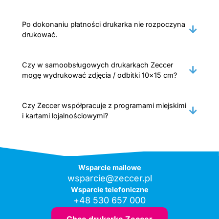
Po dokonaniu płatności drukarka nie rozpoczyna
drukować.
Czy w samoobsługowych drukarkach Zeccer
mogę wydrukować zdjęcia / odbitki 10×15 cm?
Czy Zeccer współpracuje z programami miejskimi
i kartami lojalnościowymi?
Wsparcie mailowe
wsparcie@zeccer.pl
Wsparcie telefoniczne
+48 530 657 000