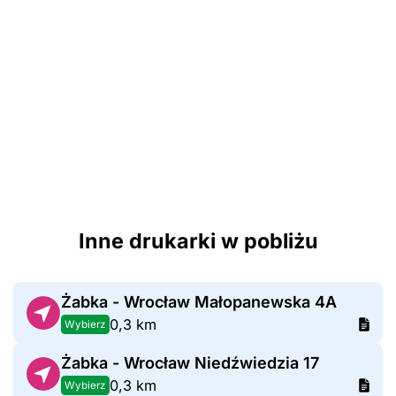
Inne drukarki w pobliżu
Żabka - Wrocław Małopanewska 4A
0,3 km
Wybierz
Żabka - Wrocław Niedźwiedzia 17
0,3 km
Wybierz