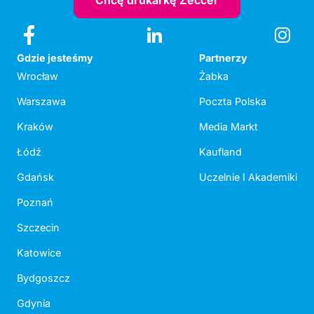
Chcę drukarkę Zeccer
Gdzie jesteśmy
Partnerzy
Wrocław
Żabka
Warszawa
Poczta Polska
Kraków
Media Markt
Łódź
Kaufland
Gdańsk
Uczelnie I Akademiki
Poznań
Szczecin
Katowice
Bydgoszcz
Gdynia