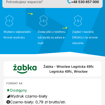
Potrzebujesz wsparcia?
+48 530 657 000
1
2
3
Wybierz odpowiedni
Dodaj pliki z telefonu
Zapłać i naciśnij
format wydruku
lub wyślij na adres e-
DRUKUJ na stronie
mail
zlecenia
Żabka - Wrocław Legnicka 49fc
Legnicka 49fc, Wrocław
FORMAT A4
Dostępny
Wydruk czarno-biały
Czarno-biały: 0,79 zł brutto/str.