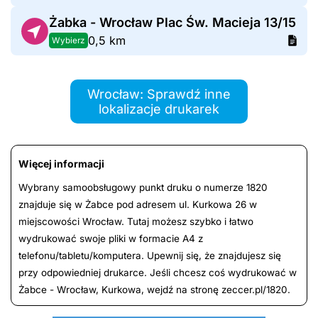
Żabka - Wrocław Plac Św. Macieja 13/15
0,5 km
Wybierz
Wrocław: Sprawdź inne
lokalizacje drukarek
Więcej informacji
Wybrany samoobsługowy punkt druku o numerze 1820
znajduje się w Żabce pod adresem ul. Kurkowa 26 w
miejscowości Wrocław. Tutaj możesz szybko i łatwo
wydrukować swoje pliki w formacie A4 z
telefonu/tabletu/komputera. Upewnij się, że znajdujesz się
przy odpowiedniej drukarce. Jeśli chcesz coś wydrukować w
Żabce - Wrocław, Kurkowa, wejdź na stronę zeccer.pl/1820.