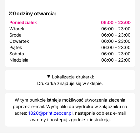
Godziny otwarcia:
Poniedziałek
06:00 - 23:00
Wtorek
06:00 - 23:00
Środa
06:00 - 23:00
Czwartek
06:00 - 23:00
Piątek
06:00 - 23:00
Sobota
06:00 - 23:00
Niedziela
08:00 - 22:00
Lokalizacja drukarki:
Drukarka znajduje się w sklepie.
W tym punkcie istnieje możliwość utworzenia zlecenia
poprzez e-mail. Wyślij pliki do wydruku w załączniku na
adres:
1820@print.zeccer.pl
, następnie odbierz e-mail
zwrotny i postępuj zgodnie z instrukcją.