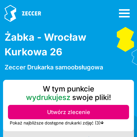
Żabka - Wrocław
Kurkowa 26
Zeccer Drukarka samoobsługowa
W tym punkcie
wydrukujesz
swoje pliki!
Utwórz zlecenie
Pokaż najbliższe dostępne drukarki zdjęć (3)