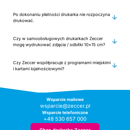
Po dokonaniu płatności drukarka nie rozpoczyna
drukować.
Czy w samoobsługowych drukarkach Zeccer
mogę wydrukować zdjęcia / odbitki 10×15 cm?
Czy Zeccer współpracuje z programami miejskimi
i kartami lojalnościowymi?
Wsparcie mailowe
wsparcie@zeccer.pl
Wsparcie telefoniczne
+48 530 657 000