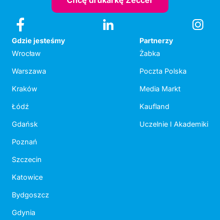
Chcę drukarkę Zeccer
Gdzie jesteśmy
Partnerzy
Wrocław
Żabka
Warszawa
Poczta Polska
Kraków
Media Markt
Łódź
Kaufland
Gdańsk
Uczelnie I Akademiki
Poznań
Szczecin
Katowice
Bydgoszcz
Gdynia