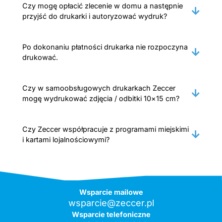
Czy mogę opłacić zlecenie w domu a następnie
przyjść do drukarki i autoryzować wydruk?
Po dokonaniu płatności drukarka nie rozpoczyna
drukować.
Czy w samoobsługowych drukarkach Zeccer
mogę wydrukować zdjęcia / odbitki 10×15 cm?
Czy Zeccer współpracuje z programami miejskimi
i kartami lojalnościowymi?
Wsparcie mailowe
wsparcie@zeccer.pl
Wsparcie telefoniczne