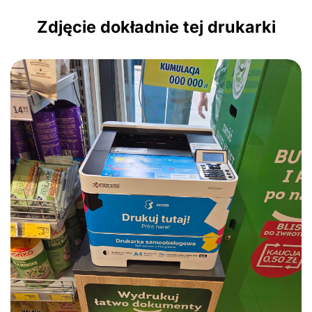
Zdjęcie dokładnie tej drukarki