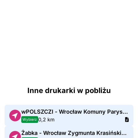
Inne drukarki w pobliżu
wPOLSZCZI - Wrocław Komuny Paryskiej
0,2 km
Wybierz
Żabka - Wrocław Zygmunta Krasińskiego 48