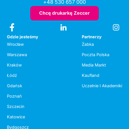
+48 530 657 000
Chcę drukarkę Zeccer
Gdzie jesteśmy
Partnerzy
Wrocław
Żabka
Warszawa
Poczta Polska
Kraków
Media Markt
Łódź
Kaufland
Gdańsk
Uczelnie I Akademiki
Poznań
Szczecin
Katowice
Bydgoszcz