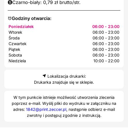
Czarno-biały: 0,79 zł brutto/str.
Godziny otwarcia:
Poniedziałek
06:00 - 23:00
Wtorek
06:00 - 23:00
Środa
06:00 - 23:00
Czwartek
06:00 - 23:00
Piątek
06:00 - 23:00
Sobota
06:00 - 23:00
Niedziela
10:00 - 22:00
Lokalizacja drukarki:
Drukarka znajduje się w sklepie.
W tym punkcie istnieje możliwość utworzenia zlecenia
poprzez e-mail. Wyślij pliki do wydruku w załączniku na
adres:
1842@print.zeccer.pl
, następnie odbierz e-mail
zwrotny i postępuj zgodnie z instrukcją.