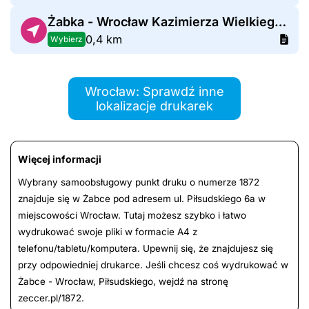
Żabka - Wrocław Kazimierza Wielkiego 25
0,4 km
Wybierz
Wrocław: Sprawdź inne
lokalizacje drukarek
Więcej informacji
Wybrany samoobsługowy punkt druku o numerze 1872
znajduje się w Żabce pod adresem ul. Piłsudskiego 6a w
miejscowości Wrocław. Tutaj możesz szybko i łatwo
wydrukować swoje pliki w formacie A4 z
telefonu/tabletu/komputera. Upewnij się, że znajdujesz się
przy odpowiedniej drukarce. Jeśli chcesz coś wydrukować w
Żabce - Wrocław, Piłsudskiego, wejdź na stronę
zeccer.pl/1872.