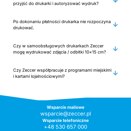
przyjść do drukarki i autoryzować wydruk?
Po dokonaniu płatności drukarka nie rozpoczyna
drukować.
Czy w samoobsługowych drukarkach Zeccer
mogę wydrukować zdjęcia / odbitki 10×15 cm?
Czy Zeccer współpracuje z programami miejskimi
i kartami lojalnościowymi?
Wsparcie mailowe
wsparcie@zeccer.pl
Wsparcie telefoniczne
+48 530 657 000