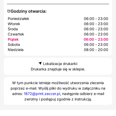
Godziny otwarcia:
Poniedziałek
06:00 - 23:00
Wtorek
06:00 - 23:00
Środa
06:00 - 23:00
Czwartek
06:00 - 23:00
Piątek
06:00 - 23:00
Sobota
06:00 - 23:00
Niedziela
08:00 - 20:00
Lokalizacja drukarki:
Drukarka znajduje się w sklepie.
W tym punkcie istnieje możliwość utworzenia zlecenia
poprzez e-mail. Wyślij pliki do wydruku w załączniku na
adres:
1872@print.zeccer.pl
, następnie odbierz e-mail
zwrotny i postępuj zgodnie z instrukcją.