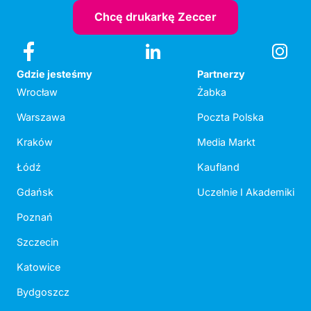
Chcę drukarkę Zeccer
Gdzie jesteśmy
Partnerzy
Wrocław
Żabka
Warszawa
Poczta Polska
Kraków
Media Markt
Łódź
Kaufland
Gdańsk
Uczelnie I Akademiki
Poznań
Szczecin
Katowice
Bydgoszcz