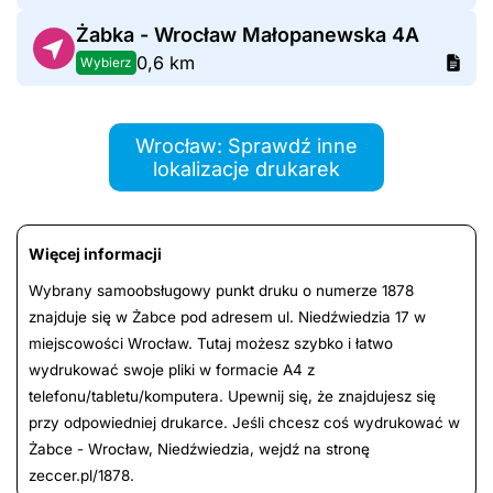
Żabka - Wrocław Małopanewska 4A
0,6 km
Wybierz
Wrocław: Sprawdź inne
lokalizacje drukarek
Więcej informacji
Wybrany samoobsługowy punkt druku o numerze 1878
znajduje się w Żabce pod adresem ul. Niedźwiedzia 17 w
miejscowości Wrocław. Tutaj możesz szybko i łatwo
wydrukować swoje pliki w formacie A4 z
telefonu/tabletu/komputera. Upewnij się, że znajdujesz się
przy odpowiedniej drukarce. Jeśli chcesz coś wydrukować w
Żabce - Wrocław, Niedźwiedzia, wejdź na stronę
zeccer.pl/1878.