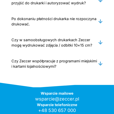
przyjść do drukarki i autoryzować wydruk?
Po dokonaniu płatności drukarka nie rozpoczyna
drukować.
Czy w samoobsługowych drukarkach Zeccer
mogę wydrukować zdjęcia / odbitki 10×15 cm?
Czy Zeccer współpracuje z programami miejskimi
i kartami lojalnościowymi?
Wsparcie mailowe
wsparcie@zeccer.pl
Wsparcie telefoniczne
+48 530 657 000