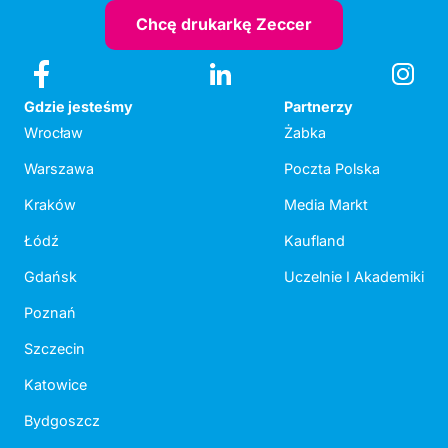
Chcę drukarkę Zeccer
Gdzie jesteśmy
Partnerzy
Wrocław
Żabka
Warszawa
Poczta Polska
Kraków
Media Markt
Łódź
Kaufland
Gdańsk
Uczelnie I Akademiki
Poznań
Szczecin
Katowice
Bydgoszcz