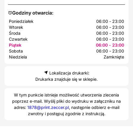
Godziny otwarcia:
Poniedziałek
06:00 - 23:00
Wtorek
06:00 - 23:00
Środa
06:00 - 23:00
Czwartek
06:00 - 23:00
Piątek
06:00 - 23:00
Sobota
06:00 - 23:00
Niedziela
Zamknięte
Lokalizacja drukarki:
Drukarka znajduje się w sklepie.
W tym punkcie istnieje możliwość utworzenia zlecenia
poprzez e-mail. Wyślij pliki do wydruku w załączniku na
adres:
1878@print.zeccer.pl
, następnie odbierz e-mail
zwrotny i postępuj zgodnie z instrukcją.