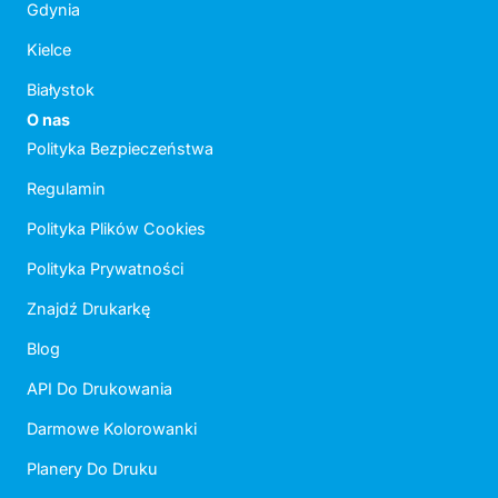
Gdynia
Kielce
Białystok
O nas
Polityka Bezpieczeństwa
Regulamin
Polityka Plików Cookies
Polityka Prywatności
Znajdź Drukarkę
Blog
API Do Drukowania
Darmowe Kolorowanki
Planery Do Druku