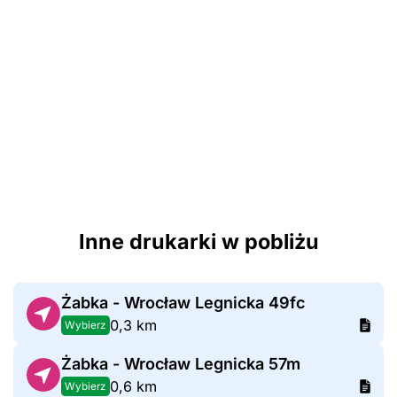
Inne drukarki w pobliżu
Żabka - Wrocław Legnicka 49fc
0,3 km
Wybierz
Żabka - Wrocław Legnicka 57m
0,6 km
Wybierz