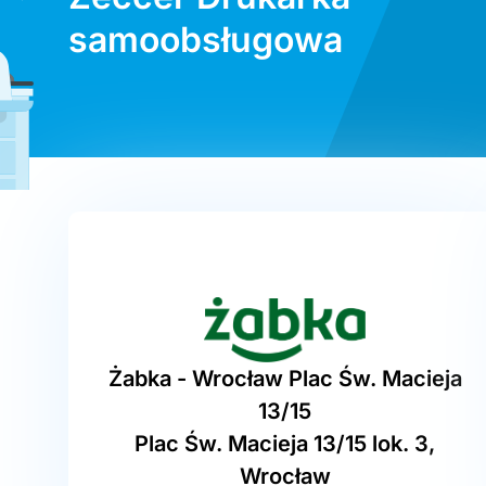
samoobsługowa
Żabka - Wrocław Plac Św. Macieja
13/15
Plac Św. Macieja 13/15 lok. 3,
Wrocław