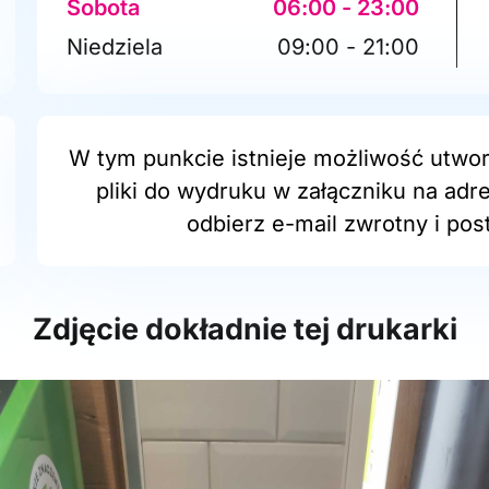
Sobota
06:00 - 23:00
Niedziela
09:00 - 21:00
W tym punkcie istnieje możliwość utwor
pliki do wydruku w załączniku na adr
odbierz e-mail zwrotny i post
Zdjęcie dokładnie tej drukarki