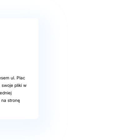
sem ul. Plac
swoje pliki w
edniej
 na stronę