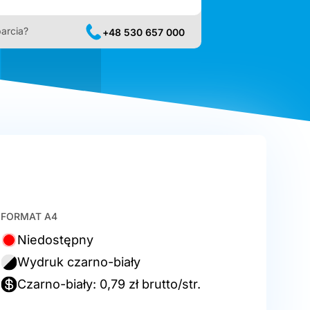
arcia?
+48 530 657 000
FORMAT A4
Niedostępny
Wydruk czarno-biały
Czarno-biały: 0,79 zł brutto/str.