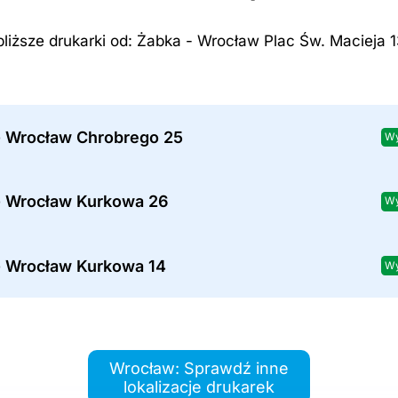
bliższe drukarki od: Żabka - Wrocław Plac Św. Macieja 1
- Wrocław Chrobrego 25
Wy
- Wrocław Kurkowa 26
Wy
- Wrocław Kurkowa 14
Wy
Wrocław: Sprawdź inne
lokalizacje drukarek