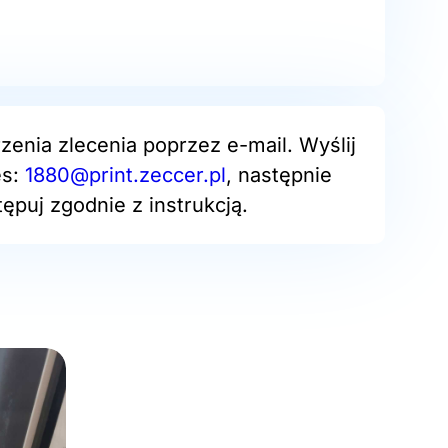
zenia zlecenia poprzez e-mail. Wyślij
es:
1880@print.zeccer.pl
, następnie
ępuj zgodnie z instrukcją.