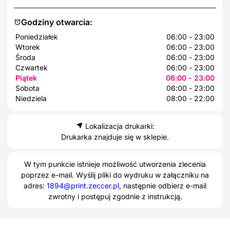
Godziny otwarcia:
Poniedziałek
06:00 - 23:00
Wtorek
06:00 - 23:00
Środa
06:00 - 23:00
Czwartek
06:00 - 23:00
Piątek
06:00 - 23:00
Sobota
06:00 - 23:00
Niedziela
08:00 - 22:00
Lokalizacja drukarki:
Drukarka znajduje się w sklepie.
W tym punkcie istnieje możliwość utworzenia zlecenia
poprzez e-mail. Wyślij pliki do wydruku w załączniku na
adres:
1894@print.zeccer.pl
, następnie odbierz e-mail
zwrotny i postępuj zgodnie z instrukcją.