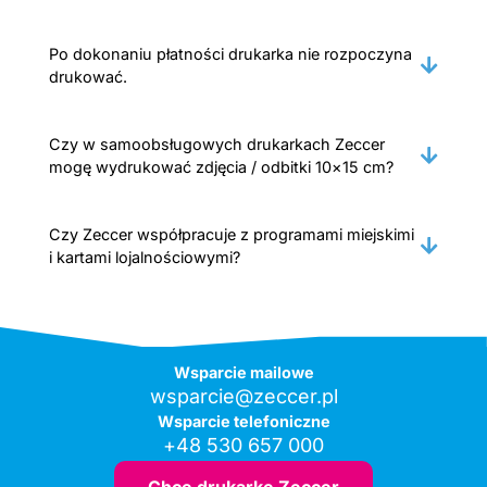
Po dokonaniu płatności drukarka nie rozpoczyna
drukować.
Czy w samoobsługowych drukarkach Zeccer
mogę wydrukować zdjęcia / odbitki 10×15 cm?
Czy Zeccer współpracuje z programami miejskimi
i kartami lojalnościowymi?
Wsparcie mailowe
wsparcie@zeccer.pl
Wsparcie telefoniczne
+48 530 657 000