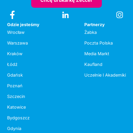
Chcę drukarkę Zeccer
Gdzie jesteśmy
Partnerzy
Wrocław
Żabka
Warszawa
Poczta Polska
Kraków
Media Markt
Łódź
Kaufland
Gdańsk
Uczelnie I Akademiki
Poznań
Szczecin
Katowice
Bydgoszcz
Gdynia