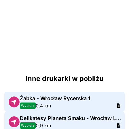
Inne drukarki w pobliżu
Żabka - Wrocław Rycerska 1
0,4 km
Wybierz
Delikatesy Planeta Smaku - Wrocław Litewska
0,9 km
Wybierz