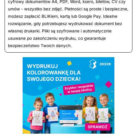
cyfrowy dokumentów A4, PDF, Word, ksero, biletów, CV czy
umów - wszystko bez zdjęć. Płatności są proste i bezpieczne,
możesz zapłacić BLIKiem, kartą lub Google Pay. Idealne
rozwiązanie, gdy potrzebujesz wydrukować dokument bez
własnej drukarki. Pliki są szyfrowane i automatycznie
usuwane po zakończeniu wydruku, co gwarantuje
bezpieczeństwo Twoich danych.