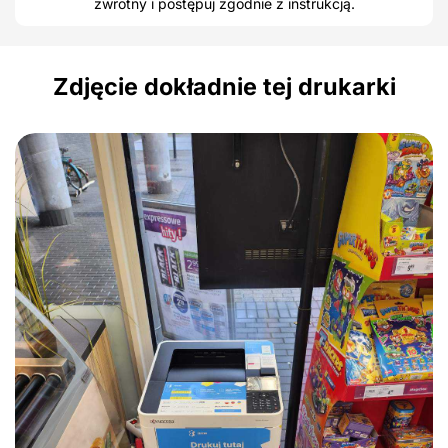
zwrotny i postępuj zgodnie z instrukcją.
Zdjęcie dokładnie tej drukarki