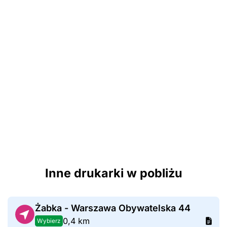
Inne drukarki w pobliżu
Żabka - Warszawa Obywatelska 44
0,4 km
Wybierz