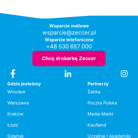
Wsparcie mailowe
wsparcie@zeccer.pl
Wsparcie telefoniczne
+48 530 657 000
Chcę drukarkę Zeccer
Gdzie jesteśmy
Partnerzy
Wrocław
Żabka
Warszawa
Poczta Polska
Kraków
Media Markt
Łódź
Kaufland
Gdańsk
Uczelnie I Akademiki