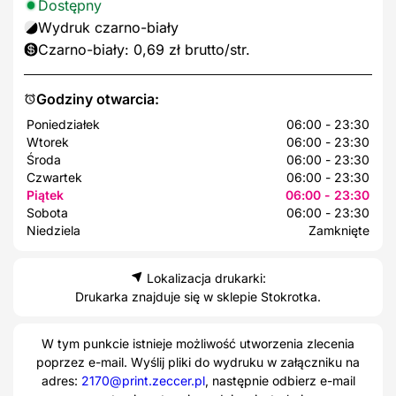
Dostępny
Wydruk czarno-biały
Czarno-biały: 0,69 zł brutto/str.
Godziny otwarcia:
Poniedziałek
06:00 - 23:30
Wtorek
06:00 - 23:30
Środa
06:00 - 23:30
Czwartek
06:00 - 23:30
Piątek
06:00 - 23:30
Sobota
06:00 - 23:30
Niedziela
Zamknięte
Lokalizacja drukarki:
Drukarka znajduje się w sklepie Stokrotka.
W tym punkcie istnieje możliwość utworzenia zlecenia
poprzez e-mail. Wyślij pliki do wydruku w załączniku na
adres:
2170@print.zeccer.pl
, następnie odbierz e-mail