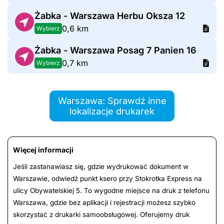
Żabka - Warszawa Herbu Oksza 12
0,6 km
Wybierz
Żabka - Warszawa Posag 7 Panien 16
0,7 km
Wybierz
Warszawa: Sprawdź inne
lokalizacje drukarek
Więcej informacji
Jeśli zastanawiasz się, gdzie wydrukować dokument w
Warszawie, odwiedź punkt ksero przy Stokrotka Express na
ulicy Obywatelskiej 5. To wygodne miejsce na druk z telefonu
Warszawa, gdzie bez aplikacji i rejestracji możesz szybko
skorzystać z drukarki samoobsługowej. Oferujemy druk