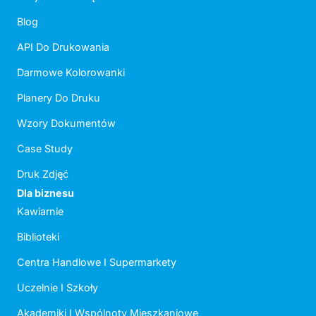
Blog
API Do Drukowania
Darmowe Kolorowanki
Planery Do Druku
Wzory Dokumentów
Case Study
Druk Zdjęć
Dla biznesu
Kawiarnie
Biblioteki
Centra Handlowe I Supermarkety
Uczelnie I Szkoły
Akademiki I Wspólnoty Mieszkaniowe