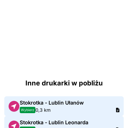
Inne drukarki w pobliżu
Stokrotka - Lublin Ułanów
0,3 km
Wybierz
Stokrotka - Lublin Leonarda