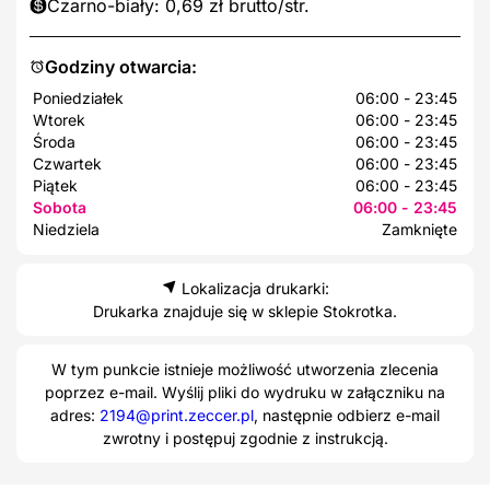
Czarno-biały: 0,69 zł brutto/str.
Godziny otwarcia:
Poniedziałek
06:00 - 23:45
Wtorek
06:00 - 23:45
Środa
06:00 - 23:45
Czwartek
06:00 - 23:45
Piątek
06:00 - 23:45
Sobota
06:00 - 23:45
Niedziela
Zamknięte
Lokalizacja drukarki:
Drukarka znajduje się w sklepie Stokrotka.
W tym punkcie istnieje możliwość utworzenia zlecenia
poprzez e-mail. Wyślij pliki do wydruku w załączniku na
adres:
2194@print.zeccer.pl
, następnie odbierz e-mail
zwrotny i postępuj zgodnie z instrukcją.