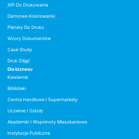
API Do Drukowania
Darmowe Kolorowanki
Planery Do Druku
Wzory Dokumentów
Case Study
Druk Zdjęć
Dla biznesu
Kawiarnie
Biblioteki
Centra Handlowe I Supermarkety
Uczelnie I Szkoły
Akademiki I Wspólnoty Mieszkaniowe
Instytucje Publiczne