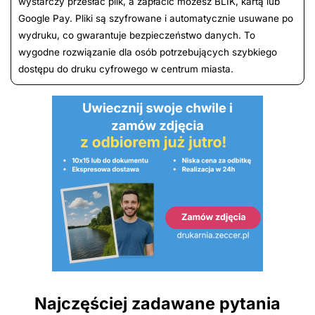
wystarczy przesłać plik, a zapłacić możesz BLIK, kartą lub
Google Pay. Pliki są szyfrowane i automatycznie usuwane po
wydruku, co gwarantuje bezpieczeństwo danych. To
wygodne rozwiązanie dla osób potrzebujących szybkiego
dostępu do druku cyfrowego w centrum miasta.
Najczęściej zadawane pytania