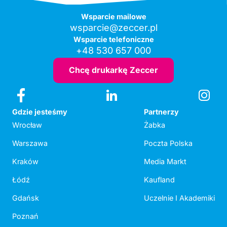
Wsparcie mailowe
wsparcie@zeccer.pl
Wsparcie telefoniczne
+48 530 657 000
Chcę drukarkę Zeccer
Gdzie jesteśmy
Partnerzy
Wrocław
Żabka
Warszawa
Poczta Polska
Kraków
Media Markt
Łódź
Kaufland
Gdańsk
Uczelnie I Akademiki
Poznań