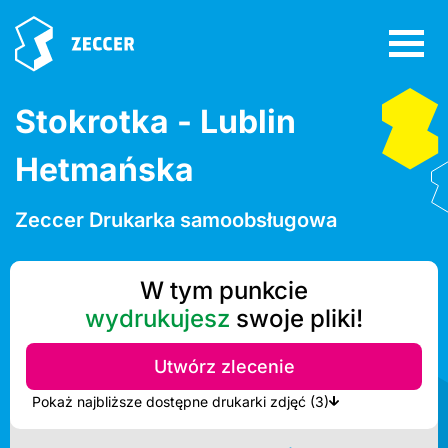
Stokrotka - Lublin
Hetmańska
Zeccer Drukarka samoobsługowa
W tym punkcie
wydrukujesz
swoje pliki!
Utwórz zlecenie
Pokaż najbliższe dostępne drukarki zdjęć (3)