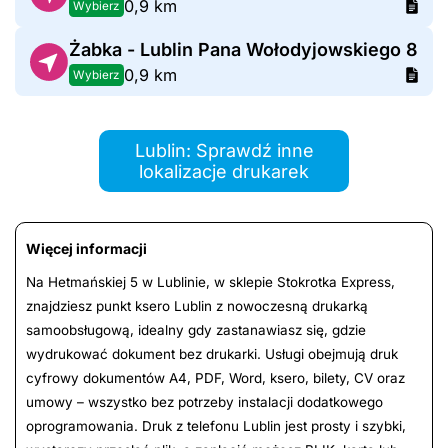
0,9 km
Wybierz
Żabka - Lublin Pana Wołodyjowskiego 8
0,9 km
Wybierz
Lublin: Sprawdź inne
lokalizacje drukarek
Więcej informacji
Na Hetmańskiej 5 w Lublinie, w sklepie Stokrotka Express,
znajdziesz punkt ksero Lublin z nowoczesną drukarką
samoobsługową, idealny gdy zastanawiasz się, gdzie
wydrukować dokument bez drukarki. Usługi obejmują druk
cyfrowy dokumentów A4, PDF, Word, ksero, bilety, CV oraz
umowy – wszystko bez potrzeby instalacji dodatkowego
oprogramowania. Druk z telefonu Lublin jest prosty i szybki,