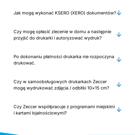
Jak mogę wykonać KSERO (XERO) dokumentów?
Czy mogę opłacić zlecenie w domu a następnie
przyjść do drukarki i autoryzować wydruk?
Po dokonaniu płatności drukarka nie rozpoczyna
drukować.
Czy w samoobsługowych drukarkach Zeccer
mogę wydrukować zdjęcia / odbitki 10×15 cm?
Czy Zeccer współpracuje z programami miejskimi
i kartami lojalnościowymi?