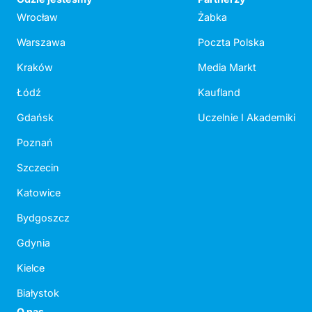
Wrocław
Żabka
Warszawa
Poczta Polska
Kraków
Media Markt
Łódź
Kaufland
Gdańsk
Uczelnie I Akademiki
Poznań
Szczecin
Katowice
Bydgoszcz
Gdynia
Kielce
Białystok
O nas