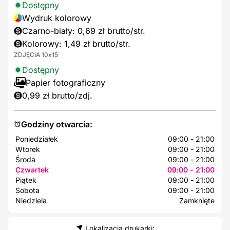
Dostępny
Wydruk kolorowy
Czarno-biały: 0,69 zł brutto/str.
Kolorowy: 1,49 zł brutto/str.
ZDJĘCIA 10x15
Dostępny
Papier fotograficzny
0,99 zł brutto/zdj.
Godziny otwarcia:
Poniedziałek
09:00 - 21:00
Wtorek
09:00 - 21:00
Środa
09:00 - 21:00
Czwartek
09:00 - 21:00
Piątek
09:00 - 21:00
Sobota
09:00 - 21:00
Niedziela
Zamknięte
Lokalizacja drukarki: