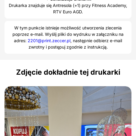
Drukarka znajduje się Antresola (+1) przy Fitness Academy,
RTV Euro AGD.
W tym punkcie istnieje możliwość utworzenia zlecenia
poprzez e-mail. Wyślij pliki do wydruku w załączniku na
adres:
2201@print.zeccer.pl
, następnie odbierz e-mail
zwrotny i postępuj zgodnie z instrukcją.
Zdjęcie dokładnie tej drukarki