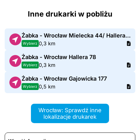
Inne drukarki w pobliżu
Żabka - Wrocław Mielecka 44/ Hallera 63
0,3 km
Wybierz
Żabka - Wrocław Hallera 78
0,3 km
Wybierz
Żabka - Wrocław Gajowicka 177
0,5 km
Wybierz
Wrocław: Sprawdź inne
lokalizacje drukarek