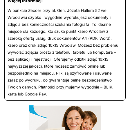
Więcej informacji
W punkcie Zeccer przy al. Gen. Józefa Hallera 52 we
Wrocławiu szybko i wygodnie wydrukujesz dokumenty i
zdjęcia bez konieczności szukania fotografa. To idealne
miejsce dla każdego, kto szuka punkt ksero Wrocław z
szeroką ofertą usług: druk dokumentów A4 (PDF, Word),
ksero oraz druk zdjęć 10x15 Wrocław. Możesz bez problemu
wywołać zdjęcia prosto z telefonu, tabletu lub komputera –
bez aplikacji i rejestracji. Oferujemy odbitki zdjęć 10x15
najwyższej jakości, które możesz zamówić online lub
bezpośrednio na miejscu. Pliki są szyfrowane i usuwane
zaraz po wydruku, co gwarantuje pełne bezpieczeństwo
Twoich danych. Płatności przyjmujemy wygodnie – BLIK,
kartą lub Google Pay.