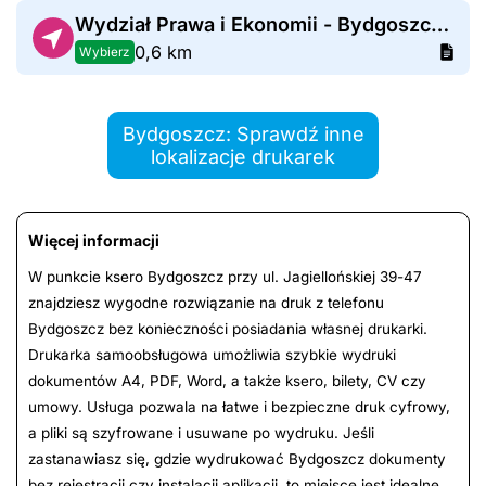
Wydział Prawa i Ekonomii - Bydgoszcz Plac Weyssenhoffa 11
0,6 km
Wybierz
Bydgoszcz: Sprawdź inne
lokalizacje drukarek
Więcej informacji
W punkcie ksero Bydgoszcz przy ul. Jagiellońskiej 39-47
znajdziesz wygodne rozwiązanie na druk z telefonu
Bydgoszcz bez konieczności posiadania własnej drukarki.
Drukarka samoobsługowa umożliwia szybkie wydruki
dokumentów A4, PDF, Word, a także ksero, bilety, CV czy
umowy. Usługa pozwala na łatwe i bezpieczne druk cyfrowy,
a pliki są szyfrowane i usuwane po wydruku. Jeśli
zastanawiasz się, gdzie wydrukować Bydgoszcz dokumenty
bez rejestracji czy instalacji aplikacji, to miejsce jest idealne.