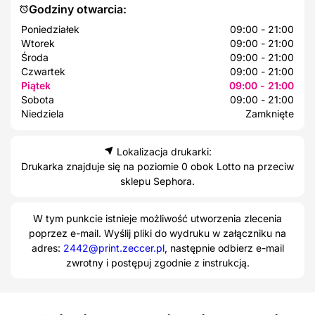
Godziny otwarcia:
Poniedziałek
09:00 - 21:00
Wtorek
09:00 - 21:00
Środa
09:00 - 21:00
Czwartek
09:00 - 21:00
Piątek
09:00 - 21:00
Sobota
09:00 - 21:00
Niedziela
Zamknięte
Lokalizacja drukarki:
Drukarka znajduje się na poziomie 0 obok Lotto na przeciw
sklepu Sephora.
W tym punkcie istnieje możliwość utworzenia zlecenia
poprzez e-mail. Wyślij pliki do wydruku w załączniku na
adres:
2442@print.zeccer.pl
, następnie odbierz e-mail
zwrotny i postępuj zgodnie z instrukcją.