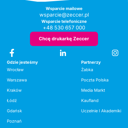
Wsparcie mailowe
wsparcie@zeccer.pl
Wsparcie telefoniczne
+48 530 657 000
Chcę drukarkę Zeccer
Gdzie jesteśmy
Partnerzy
Wrocław
Żabka
Warszawa
Poczta Polska
Kraków
Media Markt
Łódź
Kaufland
Gdańsk
Uczelnie I Akademiki
Poznań