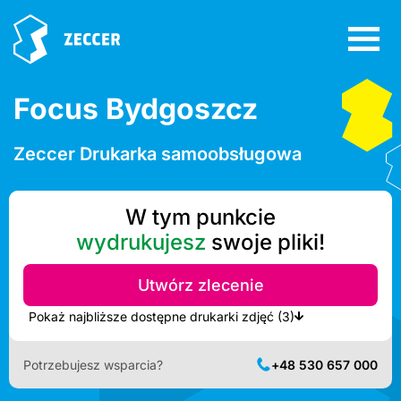
Focus Bydgoszcz
Zeccer Drukarka samoobsługowa
W tym punkcie
wydrukujesz
swoje pliki!
Utwórz zlecenie
Pokaż najbliższe dostępne drukarki zdjęć (3)
Potrzebujesz wsparcia?
+48 530 657 000