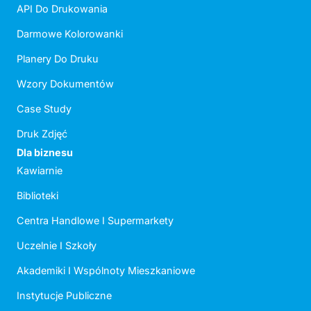
API Do Drukowania
Darmowe Kolorowanki
Planery Do Druku
Wzory Dokumentów
Case Study
Druk Zdjęć
Dla biznesu
Kawiarnie
Biblioteki
Centra Handlowe I Supermarkety
Uczelnie I Szkoły
Akademiki I Wspólnoty Mieszkaniowe
Instytucje Publiczne