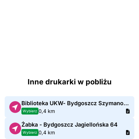
Inne drukarki w pobliżu
Biblioteka UKW- Bydgoszcz Szymanowskiego 3
0,4 km
Wybierz
Żabka - Bydgoszcz Jagiellońska 64
0,4 km
Wybierz