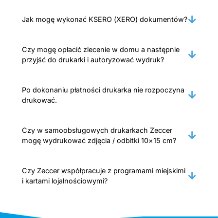
Jak mogę wykonać KSERO (XERO) dokumentów?
Czy mogę opłacić zlecenie w domu a następnie
przyjść do drukarki i autoryzować wydruk?
Po dokonaniu płatności drukarka nie rozpoczyna
drukować.
Czy w samoobsługowych drukarkach Zeccer
mogę wydrukować zdjęcia / odbitki 10×15 cm?
Czy Zeccer współpracuje z programami miejskimi
i kartami lojalnościowymi?