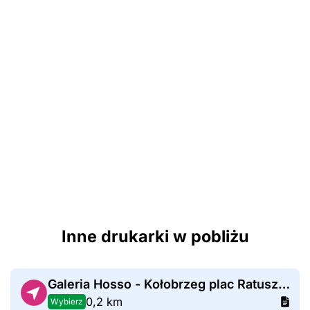
Inne drukarki w pobliżu
Galeria Hosso - Kołobrzeg plac Ratuszowy
0,2 km
Wybierz