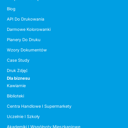
Blog
API Do Drukowania
Darmowe Kolorowanki
Planery Do Druku
Wzory Dokumentów
Case Study
Druk Zdjęć
Dla biznesu
Kawiarnie
Biblioteki
Centra Handlowe I Supermarkety
Uczelnie I Szkoły
Akademiki I Wspólnoty Mieszkaniowe