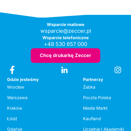
Wsparcie mailowe
wsparcie@zeccer.pl
Wsparcie telefoniczne
+48 530 657 000
Chcę drukarkę Zeccer
Gdzie jesteśmy
Partnerzy
Wrocław
Żabka
Warszawa
Poczta Polska
Kraków
Media Markt
Łódź
Kaufland
Gdańsk
Uczelnie I Akademiki