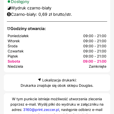
Dostępny
Wydruk czarno-biały
Czarno-biały: 0,69 zł brutto/str.
Godziny otwarcia:
Poniedziałek
09:00 - 21:00
Wtorek
09:00 - 21:00
Środa
09:00 - 21:00
Czwartek
09:00 - 21:00
Piątek
09:00 - 21:00
Sobota
09:00 - 21:00
Niedziela
Zamknięte
Lokalizacja drukarki:
Drukarka znajduje się obok sklepu Douglas.
W tym punkcie istnieje możliwość utworzenia zlecenia
poprzez e-mail. Wyślij pliki do wydruku w załączniku na
adres:
3160@print.zeccer.pl
, następnie odbierz e-mail