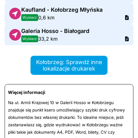
Kaufland - Kołobrzeg Młyńska
0,6 km
Wybierz
Galeria Hosso - Białogard
33,2 km
Wybierz
Kołobrzeg: Sprawdź inne
lokalizacje drukarek
Więcej informacji
Na ul. Armii Krajowej 10 w Galerii Hosso w Kołobrzegu
znajduje się punkt ksero umożliwiający szybki druk cyfrowy
dokumentów bez własnej drukarki. To idealne miejsce, jeśli
zastanawiasz się, gdzie wydrukować w Kołobrzegu ważne
pliki takie jak dokumenty A4, PDF, Word, bilety, CV czy