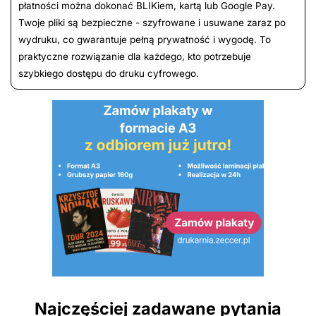
płatności można dokonać BLIKiem, kartą lub Google Pay.
Twoje pliki są bezpieczne - szyfrowane i usuwane zaraz po
wydruku, co gwarantuje pełną prywatność i wygodę. To
praktyczne rozwiązanie dla każdego, kto potrzebuje
szybkiego dostępu do druku cyfrowego.
Najczęściej zadawane pytania