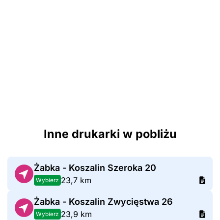
Inne drukarki w pobliżu
Żabka - Koszalin Szeroka 20
23,7 km
Wybierz
Żabka - Koszalin Zwycięstwa 26
23,9 km
Wybierz