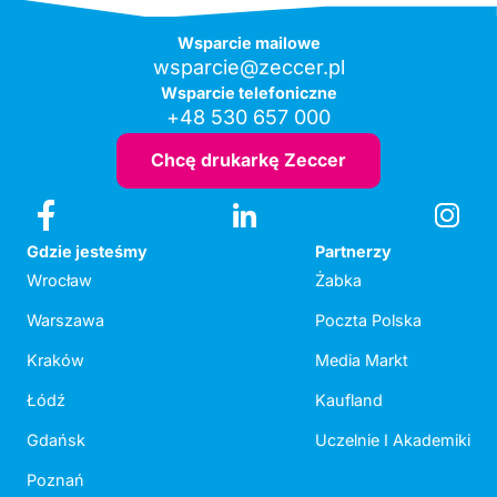
Wsparcie mailowe
wsparcie@zeccer.pl
Wsparcie telefoniczne
+48 530 657 000
Chcę drukarkę Zeccer
Gdzie jesteśmy
Partnerzy
Wrocław
Żabka
Warszawa
Poczta Polska
Kraków
Media Markt
Łódź
Kaufland
Gdańsk
Uczelnie I Akademiki
Poznań