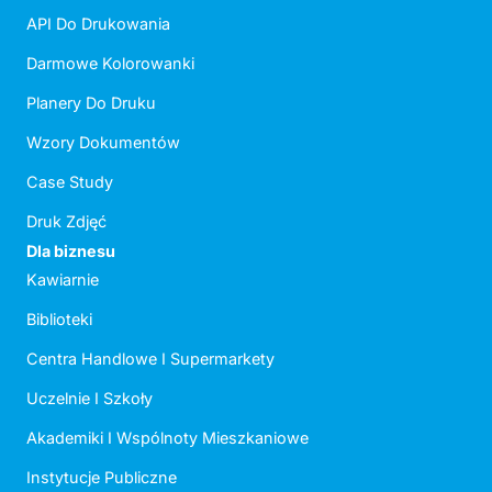
API Do Drukowania
Darmowe Kolorowanki
Planery Do Druku
Wzory Dokumentów
Case Study
Druk Zdjęć
Dla biznesu
Kawiarnie
Biblioteki
Centra Handlowe I Supermarkety
Uczelnie I Szkoły
Akademiki I Wspólnoty Mieszkaniowe
Instytucje Publiczne