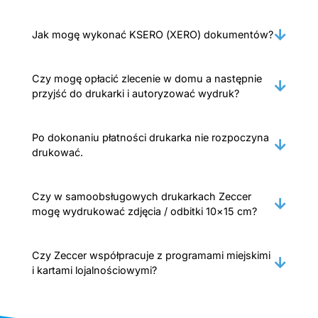
Jak mogę wykonać KSERO (XERO) dokumentów?
Czy mogę opłacić zlecenie w domu a następnie
przyjść do drukarki i autoryzować wydruk?
Po dokonaniu płatności drukarka nie rozpoczyna
drukować.
Czy w samoobsługowych drukarkach Zeccer
mogę wydrukować zdjęcia / odbitki 10×15 cm?
Czy Zeccer współpracuje z programami miejskimi
i kartami lojalnościowymi?