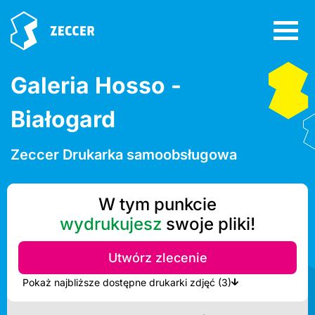
Galeria Hosso -
Białogard
Zeccer Drukarka samoobsługowa
W tym punkcie
wydrukujesz
swoje pliki!
Utwórz zlecenie
Pokaż najbliższe dostępne drukarki zdjęć (3)