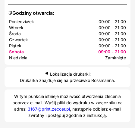
Godziny otwarcia:
Poniedziałek
09:00 - 21:00
Wtorek
09:00 - 21:00
Środa
09:00 - 21:00
Czwartek
09:00 - 21:00
Piątek
09:00 - 21:00
Sobota
09:00 - 21:00
Niedziela
Zamknięte
Lokalizacja drukarki:
Drukarka znajduje się na przeciwko Rossmanna.
W tym punkcie istnieje możliwość utworzenia zlecenia
poprzez e-mail. Wyślij pliki do wydruku w załączniku na
adres:
3167@print.zeccer.pl
, następnie odbierz e-mail
zwrotny i postępuj zgodnie z instrukcją.