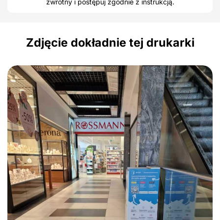
zwrotny i postępuj zgodnie z instrukcją.
Zdjęcie dokładnie tej drukarki