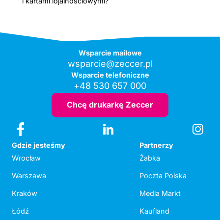
i kartami lojalnościowymi?
Wsparcie mailowe
wsparcie@zeccer.pl
Wsparcie telefoniczne
+48 530 657 000
Chcę drukarkę Zeccer
Gdzie jesteśmy
Partnerzy
Wrocław
Żabka
Warszawa
Poczta Polska
Kraków
Media Markt
Łódź
Kaufland