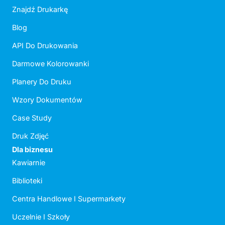
Znajdź Drukarkę
Blog
API Do Drukowania
Darmowe Kolorowanki
Planery Do Druku
Wzory Dokumentów
Case Study
Druk Zdjęć
Dla biznesu
Kawiarnie
Biblioteki
Centra Handlowe I Supermarkety
Uczelnie I Szkoły