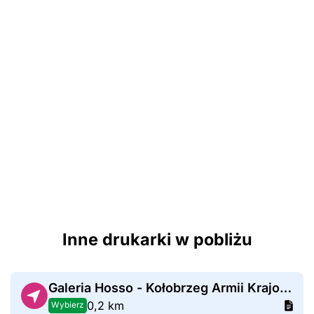
Inne drukarki w pobliżu
Galeria Hosso - Kołobrzeg Armii Krajowej
0,2 km
Wybierz