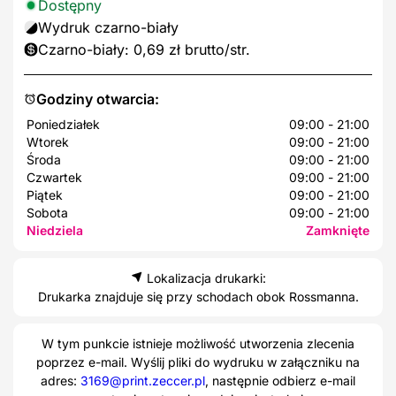
Dostępny
Wydruk czarno-biały
Czarno-biały: 0,69 zł brutto/str.
Godziny otwarcia:
Poniedziałek
09:00 - 21:00
Wtorek
09:00 - 21:00
Środa
09:00 - 21:00
Czwartek
09:00 - 21:00
Piątek
09:00 - 21:00
Sobota
09:00 - 21:00
Niedziela
Zamknięte
Lokalizacja drukarki:
Drukarka znajduje się przy schodach obok Rossmanna.
W tym punkcie istnieje możliwość utworzenia zlecenia
poprzez e-mail. Wyślij pliki do wydruku w załączniku na
adres:
3169@print.zeccer.pl
, następnie odbierz e-mail