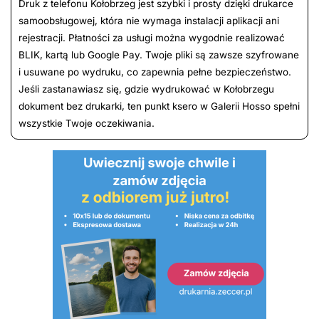
Druk z telefonu Kołobrzeg jest szybki i prosty dzięki drukarce
samoobsługowej, która nie wymaga instalacji aplikacji ani
rejestracji. Płatności za usługi można wygodnie realizować
BLIK, kartą lub Google Pay. Twoje pliki są zawsze szyfrowane
i usuwane po wydruku, co zapewnia pełne bezpieczeństwo.
Jeśli zastanawiasz się, gdzie wydrukować w Kołobrzegu
dokument bez drukarki, ten punkt ksero w Galerii Hosso spełni
wszystkie Twoje oczekiwania.