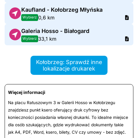
Kaufland - Kołobrzeg Młyńska
0,6 km
Wybierz
Galeria Hosso - Białogard
33,1 km
Wybierz
Kołobrzeg: Sprawdź inne
lokalizacje drukarek
Więcej informacji
Na placu Ratuszowym 3 w Galerii Hosso w Kołobrzegu
znajdziesz punkt ksero oferujący druk cyfrowy bez
konieczności posiadania własnej drukarki. To idealne miejsce
dla osób szukających, gdzie wydrukować dokumenty takie
jak A4, PDF, Word, ksero, bilety, CV czy umowy - bez zdjęć.