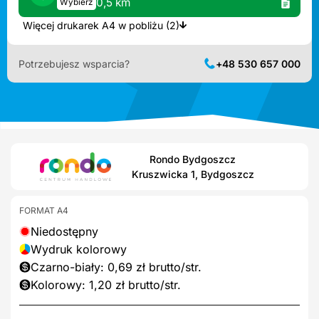
0,5 km
Wybierz
Więcej drukarek A4 w pobliżu (2)
Potrzebujesz wsparcia?
+48 530 657 000
Rondo Bydgoszcz
Kruszwicka 1, Bydgoszcz
FORMAT A4
Niedostępny
Wydruk kolorowy
Czarno-biały: 0,69 zł brutto/str.
Kolorowy: 1,20 zł brutto/str.