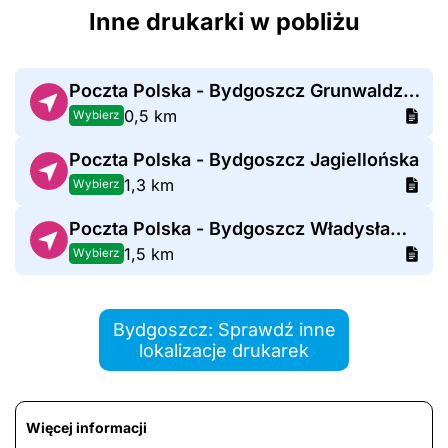
Inne drukarki w pobliżu
Poczta Polska - Bydgoszcz Grunwaldzka
0,5 km
Wybierz
Poczta Polska - Bydgoszcz Jagiellońska
1,3 km
Wybierz
Poczta Polska - Bydgoszcz Władysława Broniewskiego
1,5 km
Wybierz
Bydgoszcz: Sprawdź inne
lokalizacje drukarek
Więcej informacji