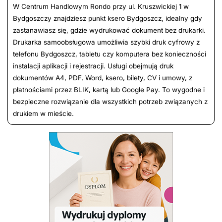
W Centrum Handlowym Rondo przy ul. Kruszwickiej 1 w
Bydgoszczy znajdziesz punkt ksero Bydgoszcz, idealny gdy
zastanawiasz się, gdzie wydrukować dokument bez drukarki.
Drukarka samoobsługowa umożliwia szybki druk cyfrowy z
telefonu Bydgoszcz, tabletu czy komputera bez konieczności
instalacji aplikacji i rejestracji. Usługi obejmują druk
dokumentów A4, PDF, Word, ksero, bilety, CV i umowy, z
płatnościami przez BLIK, kartą lub Google Pay. To wygodne i
bezpieczne rozwiązanie dla wszystkich potrzeb związanych z
drukiem w mieście.