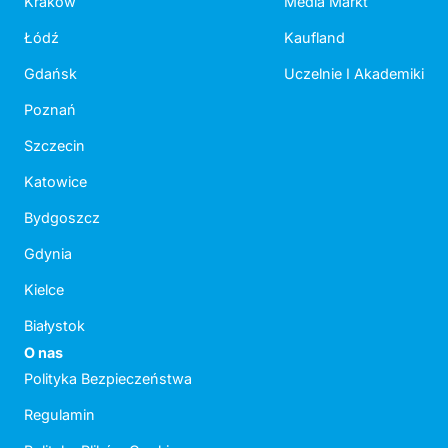
Kraków
Media Markt
Łódź
Kaufland
Gdańsk
Uczelnie I Akademiki
Poznań
Szczecin
Katowice
Bydgoszcz
Gdynia
Kielce
Białystok
O nas
Polityka Bezpieczeństwa
Regulamin