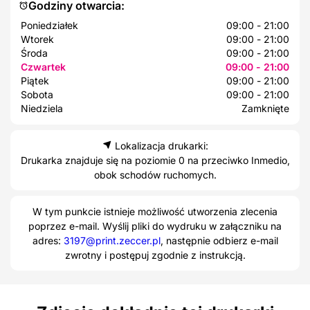
Godziny otwarcia:
Poniedziałek
09:00 - 21:00
Wtorek
09:00 - 21:00
Środa
09:00 - 21:00
Czwartek
09:00 - 21:00
Piątek
09:00 - 21:00
Sobota
09:00 - 21:00
Niedziela
Zamknięte
Lokalizacja drukarki:
Drukarka znajduje się na poziomie 0 na przeciwko Inmedio,
obok schodów ruchomych.
W tym punkcie istnieje możliwość utworzenia zlecenia
poprzez e-mail. Wyślij pliki do wydruku w załączniku na
adres:
3197@print.zeccer.pl
, następnie odbierz e-mail
zwrotny i postępuj zgodnie z instrukcją.