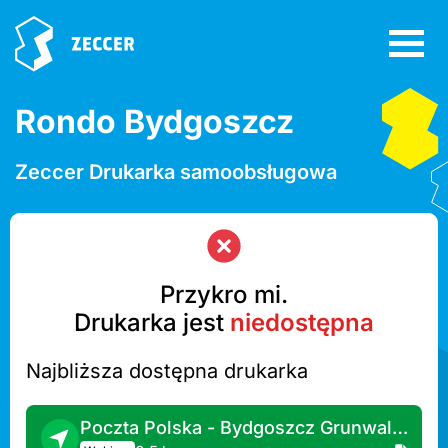
Rondo Bydgoszcz
Zeccer Drukarka samoobsługowa
Przykro mi.
Drukarka jest
niedostępna
Najbliższa dostępna drukarka
Poczta Polska - Bydgoszcz Grunwaldzka