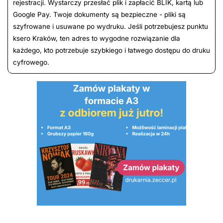
rejestracji. Wystarczy przesłać plik i zapłacić BLIK, kartą lub
Google Pay. Twoje dokumenty są bezpieczne - pliki są
szyfrowane i usuwane po wydruku. Jeśli potrzebujesz punktu
ksero Kraków, ten adres to wygodne rozwiązanie dla
każdego, kto potrzebuje szybkiego i łatwego dostępu do druku
cyfrowego.