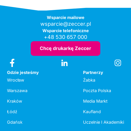
Wsparcie mailowe
wsparcie@zeccer.pl
Wsparcie telefoniczne
+48 530 657 000
Chcę drukarkę Zeccer
Gdzie jesteśmy
Partnerzy
Wrocław
Żabka
Warszawa
Poczta Polska
Kraków
Media Markt
Łódź
Kaufland
Gdańsk
Uczelnie I Akademiki