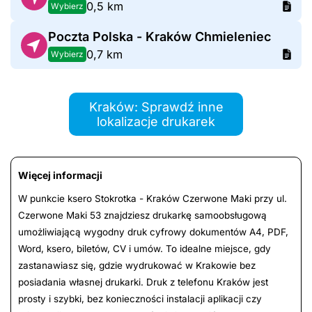
0,5 km
Wybierz
Poczta Polska - Kraków Chmieleniec
0,7 km
Wybierz
Kraków: Sprawdź inne
lokalizacje drukarek
Więcej informacji
W punkcie ksero Stokrotka - Kraków Czerwone Maki przy ul.
Czerwone Maki 53 znajdziesz drukarkę samoobsługową
umożliwiającą wygodny druk cyfrowy dokumentów A4, PDF,
Word, ksero, biletów, CV i umów. To idealne miejsce, gdy
zastanawiasz się, gdzie wydrukować w Krakowie bez
posiadania własnej drukarki. Druk z telefonu Kraków jest
prosty i szybki, bez konieczności instalacji aplikacji czy