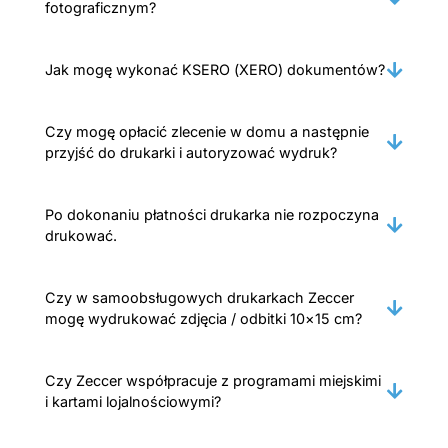
fotograficznym?
Jak mogę wykonać KSERO (XERO) dokumentów?
Czy mogę opłacić zlecenie w domu a następnie
przyjść do drukarki i autoryzować wydruk?
Po dokonaniu płatności drukarka nie rozpoczyna
drukować.
Czy w samoobsługowych drukarkach Zeccer
mogę wydrukować zdjęcia / odbitki 10×15 cm?
Czy Zeccer współpracuje z programami miejskimi
i kartami lojalnościowymi?