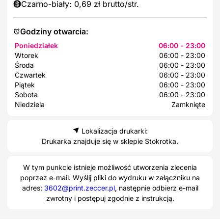
Czarno-biały: 0,69 zł brutto/str.
Godziny otwarcia:
Poniedziałek
06:00 - 23:00
Wtorek
06:00 - 23:00
Środa
06:00 - 23:00
Czwartek
06:00 - 23:00
Piątek
06:00 - 23:00
Sobota
06:00 - 23:00
Niedziela
Zamknięte
Lokalizacja drukarki:
Drukarka znajduje się w sklepie Stokrotka.
W tym punkcie istnieje możliwość utworzenia zlecenia
poprzez e-mail. Wyślij pliki do wydruku w załączniku na
adres:
3602@print.zeccer.pl
, następnie odbierz e-mail
zwrotny i postępuj zgodnie z instrukcją.