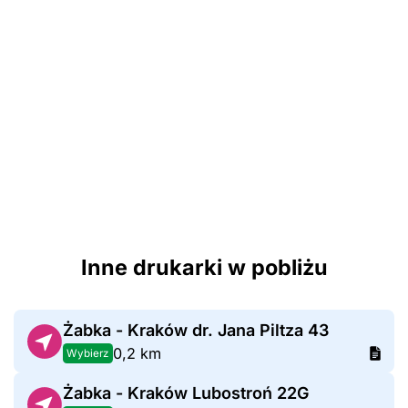
Inne drukarki w pobliżu
Żabka - Kraków dr. Jana Piltza 43
0,2 km
Wybierz
Żabka - Kraków Lubostroń 22G