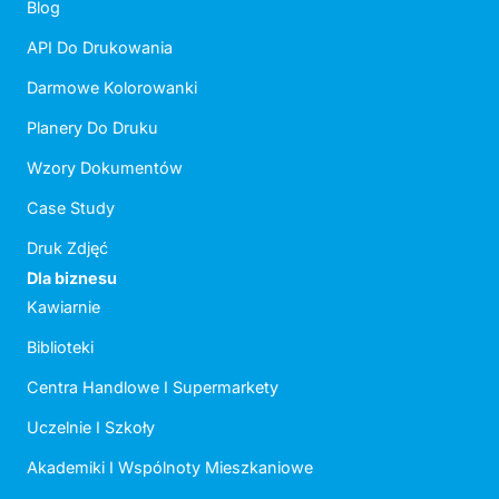
Blog
API Do Drukowania
Darmowe Kolorowanki
Planery Do Druku
Wzory Dokumentów
Case Study
Druk Zdjęć
Dla biznesu
Kawiarnie
Biblioteki
Centra Handlowe I Supermarkety
Uczelnie I Szkoły
Akademiki I Wspólnoty Mieszkaniowe