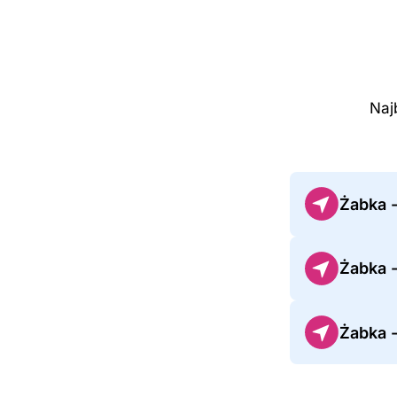
Naj
Żabka 
Żabka 
Żabka 