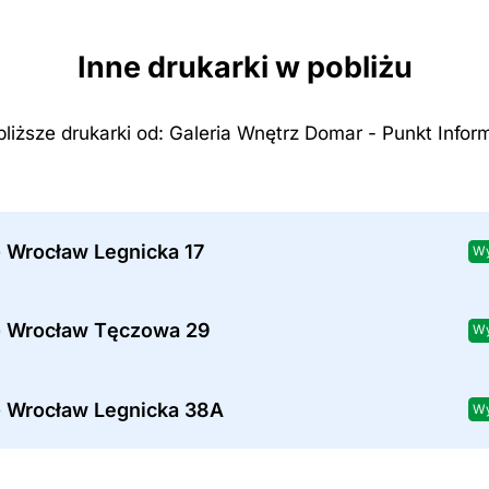
Inne drukarki w pobliżu
bliższe drukarki od: Galeria Wnętrz Domar - Punkt Inform
- Wrocław Legnicka 17
Wy
- Wrocław Tęczowa 29
Wy
- Wrocław Legnicka 38A
Wy