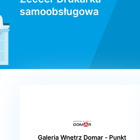
samoobsługowa
Galeria Wnętrz Domar - Punkt