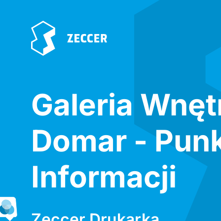
Galeria Wnęt
Domar - Pun
Informacji
Zeccer Drukarka