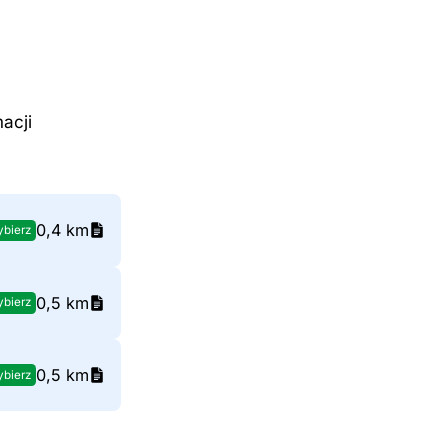
acji
0,4 km
bierz
0,5 km
bierz
0,5 km
bierz