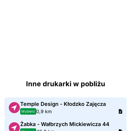
Inne drukarki w pobliżu
Temple Design - Kłodzko Zajęcza
0,9 km
Wybierz
Żabka - Wałbrzych Mickiewicza 44