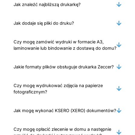
Jak znaleźć najbliższą drukarkę?
Jak dodaje się pliki do druku?
Czy mogę zamówić wydruki w formacie A3,
laminowanie lub bindowanie z dostawą do domu?
Jakie formaty plików obsługuje drukarka Zeccer?
Czy mogę wydrukować zdjęcia na papierze
fotograficznym?
Jak mogę wykonać KSERO (XERO) dokumentów?
Czy mogę opłacić zlecenie w domu a następnie