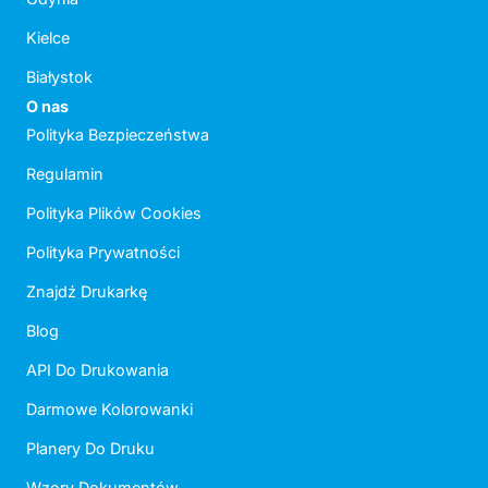
Kielce
Białystok
O nas
Polityka Bezpieczeństwa
Regulamin
Polityka Plików Cookies
Polityka Prywatności
Znajdź Drukarkę
Blog
API Do Drukowania
Darmowe Kolorowanki
Planery Do Druku
Wzory Dokumentów