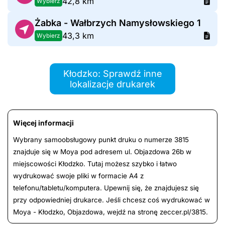
42,8 km
Wybierz
Żabka - Wałbrzych Namysłowskiego 1
43,3 km
Wybierz
Kłodzko: Sprawdź inne
lokalizacje drukarek
Więcej informacji
Wybrany samoobsługowy punkt druku o numerze 3815
znajduje się w Moya pod adresem ul. Objazdowa 26b w
miejscowości Kłodzko. Tutaj możesz szybko i łatwo
wydrukować swoje pliki w formacie A4 z
telefonu/tabletu/komputera. Upewnij się, że znajdujesz się
przy odpowiedniej drukarce. Jeśli chcesz coś wydrukować w
Moya - Kłodzko, Objazdowa, wejdź na stronę zeccer.pl/3815.