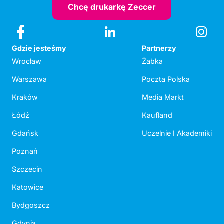
Chcę drukarkę Zeccer
Gdzie jesteśmy
Partnerzy
Wrocław
Żabka
Warszawa
Poczta Polska
Kraków
Media Markt
Łódź
Kaufland
Gdańsk
Uczelnie I Akademiki
Poznań
Szczecin
Katowice
Bydgoszcz
Gdynia