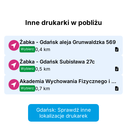
Inne drukarki w pobliżu
Żabka - Gdańsk aleja Grunwaldzka 569
0,4 km
Wybierz
Żabka - Gdańsk Subisława 27c
0,5 km
Wybierz
Akademia Wychowania Fizycznego i Sportu
0,7 km
Wybierz
Gdańsk: Sprawdź inne
lokalizacje drukarek