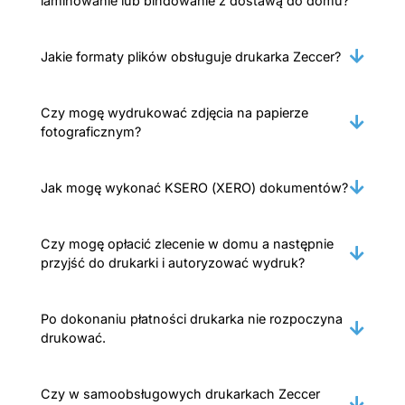
laminowanie lub bindowanie z dostawą do domu?
Jakie formaty plików obsługuje drukarka Zeccer?
Czy mogę wydrukować zdjęcia na papierze
fotograficznym?
Jak mogę wykonać KSERO (XERO) dokumentów?
Czy mogę opłacić zlecenie w domu a następnie
przyjść do drukarki i autoryzować wydruk?
Po dokonaniu płatności drukarka nie rozpoczyna
drukować.
Czy w samoobsługowych drukarkach Zeccer