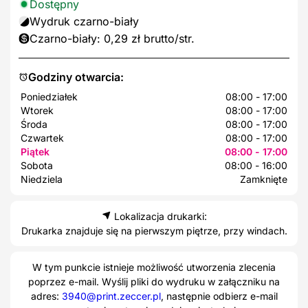
Dostępny
Wydruk czarno-biały
Czarno-biały: 0,29 zł brutto/str.
Godziny otwarcia:
Poniedziałek
08:00 - 17:00
Wtorek
08:00 - 17:00
Środa
08:00 - 17:00
Czwartek
08:00 - 17:00
Piątek
08:00 - 17:00
Sobota
08:00 - 16:00
Niedziela
Zamknięte
Lokalizacja drukarki:
Drukarka znajduje się na pierwszym piętrze, przy windach.
W tym punkcie istnieje możliwość utworzenia zlecenia
poprzez e-mail. Wyślij pliki do wydruku w załączniku na
adres:
3940@print.zeccer.pl
, następnie odbierz e-mail