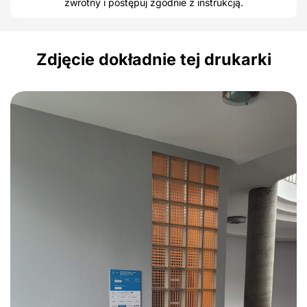
zwrotny i postępuj zgodnie z instrukcją.
Zdjęcie dokładnie tej drukarki