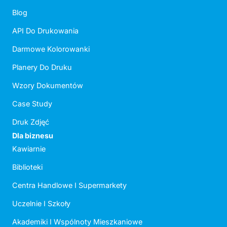
Blog
API Do Drukowania
Darmowe Kolorowanki
Planery Do Druku
Wzory Dokumentów
Case Study
Druk Zdjęć
Dla biznesu
Kawiarnie
Biblioteki
Centra Handlowe I Supermarkety
Uczelnie I Szkoły
Akademiki I Wspólnoty Mieszkaniowe