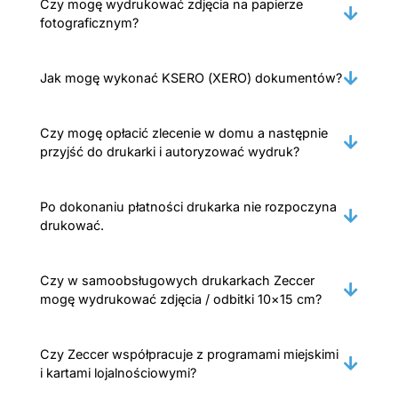
Czy mogę wydrukować zdjęcia na papierze
fotograficznym?
Jak mogę wykonać KSERO (XERO) dokumentów?
Czy mogę opłacić zlecenie w domu a następnie
przyjść do drukarki i autoryzować wydruk?
Po dokonaniu płatności drukarka nie rozpoczyna
drukować.
Czy w samoobsługowych drukarkach Zeccer
mogę wydrukować zdjęcia / odbitki 10×15 cm?
Czy Zeccer współpracuje z programami miejskimi
i kartami lojalnościowymi?