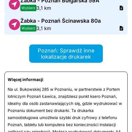
Żabka - Poznań Bułgarska 59A
3,1 km
Wybierz
Żabka - Poznań Ścinawska 80a
3,1 km
Wybierz
Poznań: Sprawdź inne
lokalizacje drukarek
Więcej informacji
Na ul. Bukowskiej 285 w Poznaniu, w partnerstwie z Portem
lotniczym Poznań Ławica, znajdziesz punkt ksero Poznań,
idealny dla osób zastanawiających się, gdzie wydrukować w
Poznaniu dokument bez drukarki. Ta drukarka
samoobsługowa umożliwia szybki druk cyfrowy z telefonu
Poznań, tabletu lub komputera bez konieczności instalacji
aplikacji czy rejestracji. Możesz wydrukować dokumenty A4,