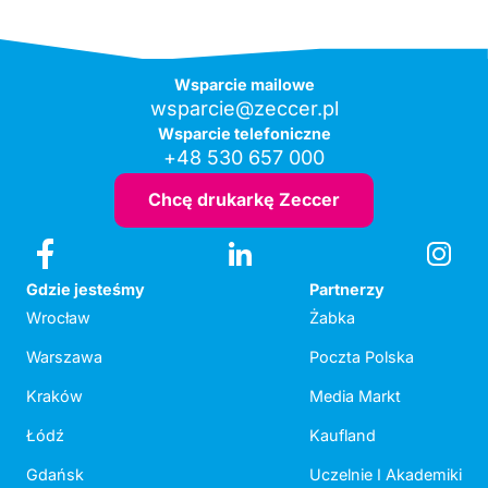
Wsparcie mailowe
wsparcie@zeccer.pl
Wsparcie telefoniczne
+48 530 657 000
Chcę drukarkę Zeccer
Gdzie jesteśmy
Partnerzy
Wrocław
Żabka
Warszawa
Poczta Polska
Kraków
Media Markt
Łódź
Kaufland
Gdańsk
Uczelnie I Akademiki