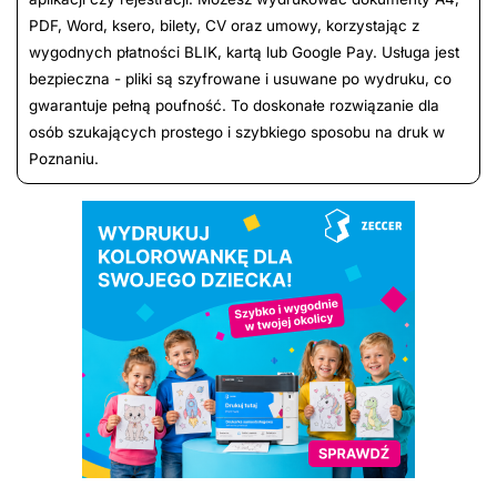
PDF, Word, ksero, bilety, CV oraz umowy, korzystając z
wygodnych płatności BLIK, kartą lub Google Pay. Usługa jest
bezpieczna - pliki są szyfrowane i usuwane po wydruku, co
gwarantuje pełną poufność. To doskonałe rozwiązanie dla
osób szukających prostego i szybkiego sposobu na druk w
Poznaniu.