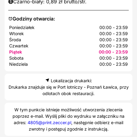
Czarno-biały: 0,89 zł brutto/str.
Godziny otwarcia:
Poniedziałek
00:00 - 23:59
Wtorek
00:00 - 23:59
Środa
00:00 - 23:59
Czwartek
00:00 - 23:59
Piątek
00:00 - 23:59
Sobota
00:00 - 23:59
Niedziela
00:00 - 23:59
Lokalizacja drukarki:
Drukarka znajduje się w Port lotniczy - Poznań Ławica, przy
odlotach obok restauracji.
W tym punkcie istnieje możliwość utworzenia zlecenia
poprzez e-mail. Wyślij pliki do wydruku w załączniku na
adres:
4805@print.zeccer.pl
, następnie odbierz e-mail
zwrotny i postępuj zgodnie z instrukcją.