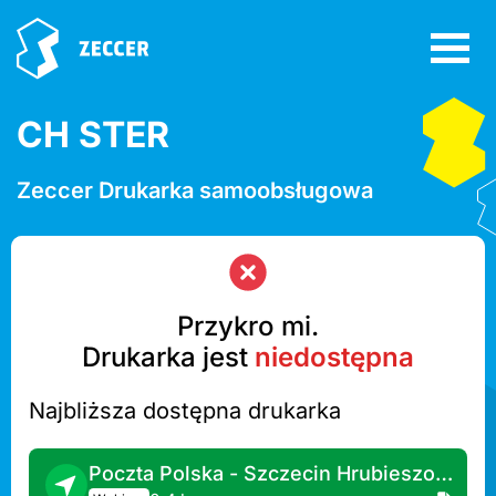
CH STER
Zeccer Drukarka samoobsługowa
Przykro mi.
Drukarka jest
niedostępna
Najbliższa dostępna drukarka
Poczta Polska - Szczecin Hrubieszowska