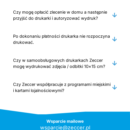
Czy mogę opłacić zlecenie w domu a następnie
przyjść do drukarki i autoryzować wydruk?
Po dokonaniu płatności drukarka nie rozpoczyna
drukować.
Czy w samoobsługowych drukarkach Zeccer
mogę wydrukować zdjęcia / odbitki 10×15 cm?
Czy Zeccer współpracuje z programami miejskimi
i kartami lojalnościowymi?
Wsparcie mailowe
wsparcie@zeccer.pl