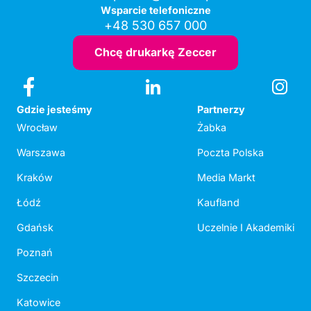
Wsparcie telefoniczne
+48 530 657 000
Chcę drukarkę Zeccer
Gdzie jesteśmy
Partnerzy
Wrocław
Żabka
Warszawa
Poczta Polska
Kraków
Media Markt
Łódź
Kaufland
Gdańsk
Uczelnie I Akademiki
Poznań
Szczecin
Katowice