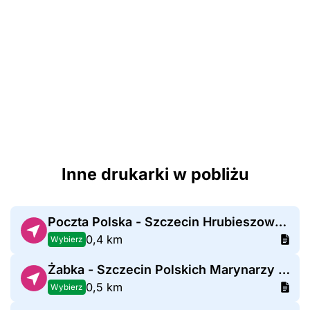
Inne drukarki w pobliżu
Poczta Polska - Szczecin Hrubieszowska
0,4 km
Wybierz
Żabka - Szczecin Polskich Marynarzy 86
0,5 km
Wybierz