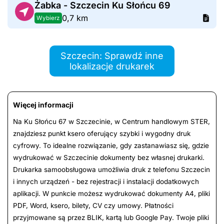
Żabka - Szczecin Ku Słońcu 69
0,7 km
Wybierz
Szczecin: Sprawdź inne
lokalizacje drukarek
Więcej informacji
Na Ku Słońcu 67 w Szczecinie, w Centrum handlowym STER,
znajdziesz punkt ksero oferujący szybki i wygodny druk
cyfrowy. To idealne rozwiązanie, gdy zastanawiasz się, gdzie
wydrukować w Szczecinie dokumenty bez własnej drukarki.
Drukarka samoobsługowa umożliwia druk z telefonu Szczecin
i innych urządzeń - bez rejestracji i instalacji dodatkowych
aplikacji. W punkcie możesz wydrukować dokumenty A4, pliki
PDF, Word, ksero, bilety, CV czy umowy. Płatności
przyjmowane są przez BLIK, kartą lub Google Pay. Twoje pliki