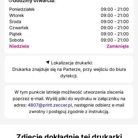
Godziny otwarcia:
Poniedziałek
09:00 - 21:00
Wtorek
09:00 - 21:00
Środa
09:00 - 21:00
Czwartek
09:00 - 21:00
Piątek
09:00 - 21:00
Sobota
09:00 - 21:00
Niedziela
Zamknięte
Lokalizacja drukarki:
Drukarka znajduje się na Parterze, przy wejściu do biura
dyrekcji.
W tym punkcie istnieje możliwość utworzenia zlecenia
poprzez e-mail. Wyślij pliki do wydruku w załączniku na
adres:
4807@print.zeccer.pl
, następnie odbierz e-mail
zwrotny i postępuj zgodnie z instrukcją.
Zdjęcie dokładnie tej drukarki