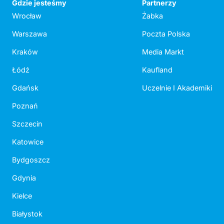
Gdzie jesteśmy
Partnerzy
Wrocław
Żabka
Warszawa
Poczta Polska
Kraków
Media Markt
Łódź
Kaufland
Gdańsk
Uczelnie I Akademiki
Poznań
Szczecin
Katowice
Bydgoszcz
Gdynia
Kielce
Białystok