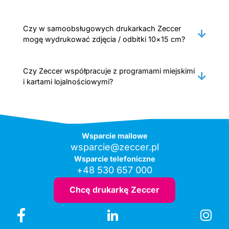
Czy w samoobsługowych drukarkach Zeccer
mogę wydrukować zdjęcia / odbitki 10×15 cm?
Czy Zeccer współpracuje z programami miejskimi
i kartami lojalnościowymi?
Wsparcie mailowe
wsparcie@zeccer.pl
Wsparcie telefoniczne
+48 530 657 000
Chcę drukarkę Zeccer