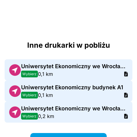
Inne drukarki w pobliżu
Uniwersytet Ekonomiczny we Wrocławiu budynek E
0,1 km
Wybierz
Uniwersytet Ekonomiczny budynek A1
0,1 km
Wybierz
Uniwersytet Ekonomiczny we Wrocławiu Bud. Z
0,2 km
Wybierz