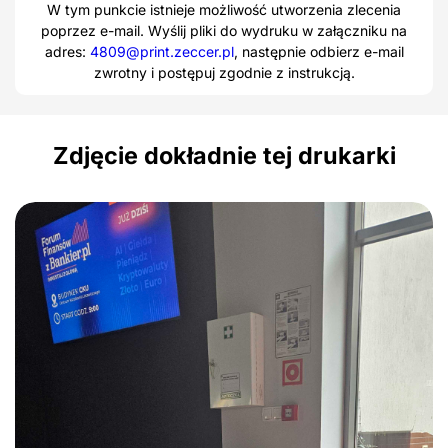
W tym punkcie istnieje możliwość utworzenia zlecenia
poprzez e-mail. Wyślij pliki do wydruku w załączniku na
adres:
4809@print.zeccer.pl
, następnie odbierz e-mail
zwrotny i postępuj zgodnie z instrukcją.
Zdjęcie dokładnie tej drukarki