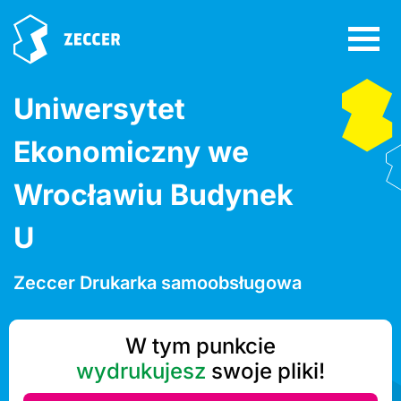
Uniwersytet
Ekonomiczny we
Wrocławiu Budynek
U
Zeccer Drukarka samoobsługowa
W tym punkcie
wydrukujesz
swoje pliki!