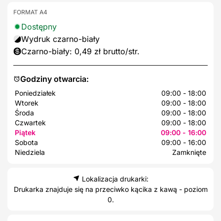
FORMAT A4
Dostępny
Wydruk czarno-biały
Czarno-biały: 0,49 zł brutto/str.
Godziny otwarcia:
Poniedziałek
09:00 - 18:00
Wtorek
09:00 - 18:00
Środa
09:00 - 18:00
Czwartek
09:00 - 18:00
Piątek
09:00 - 16:00
Sobota
09:00 - 16:00
Niedziela
Zamknięte
Lokalizacja drukarki:
Drukarka znajduje się na przeciwko kącika z kawą - poziom
0.