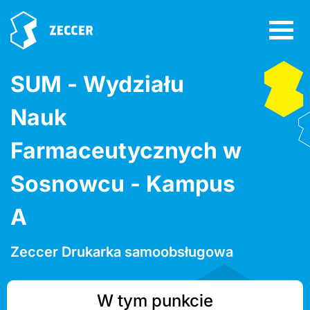
SUM - Wydziału
Nauk
Farmaceutycznych w
Sosnowcu - Kampus
A
Zeccer Drukarka samoobsługowa
W tym punkcie