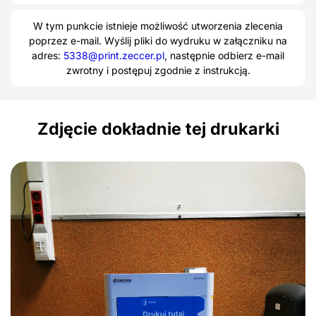
W tym punkcie istnieje możliwość utworzenia zlecenia
poprzez e-mail. Wyślij pliki do wydruku w załączniku na
adres:
5338@print.zeccer.pl
, następnie odbierz e-mail
zwrotny i postępuj zgodnie z instrukcją.
Zdjęcie dokładnie tej drukarki