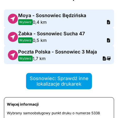
Moya - Sosnowiec Będzińska
0,4 km
Wybierz
Żabka - Sosnowiec Sucha 47
0,5 km
Wybierz
Poczta Polska - Sosnowiec 3 Maja
1,7 km
Wybierz
Sosnowiec: Sprawdź inne
lokalizacje drukarek
Więcej informacji
Wybrany samoobsługowy punkt druku o numerze 5338