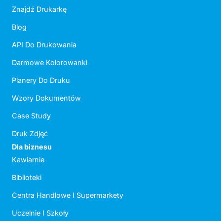
Znajdź Drukarkę
Blog
API Do Drukowania
Darmowe Kolorowanki
Planery Do Druku
Wzory Dokumentów
Case Study
Druk Zdjęć
Dla biznesu
Kawiarnie
Biblioteki
Centra Handlowe I Supermarkety
Uczelnie I Szkoły