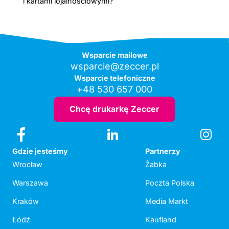
i kartami lojalnościowymi?
Wsparcie mailowe
wsparcie@zeccer.pl
Wsparcie telefoniczne
+48 530 657 000
Chcę drukarkę Zeccer
Gdzie jesteśmy
Partnerzy
Wrocław
Żabka
Warszawa
Poczta Polska
Kraków
Media Markt
Łódź
Kaufland