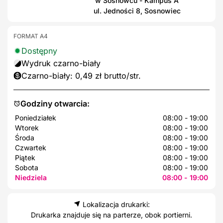
w Sosnowcu - Kampus A
ul. Jedności 8, Sosnowiec
FORMAT A4
Dostępny
Wydruk czarno-biały
Czarno-biały: 0,49 zł brutto/str.
Godziny otwarcia:
Poniedziałek
08:00 - 19:00
Wtorek
08:00 - 19:00
Środa
08:00 - 19:00
Czwartek
08:00 - 19:00
Piątek
08:00 - 19:00
Sobota
08:00 - 19:00
Niedziela
08:00 - 19:00
Lokalizacja drukarki:
Drukarka znajduje się na parterze, obok portierni.