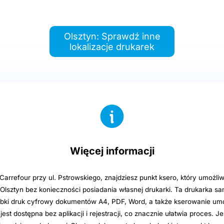
Olsztyn: Sprawdź inne
lokalizacje drukarek
Więcej informacji
Carrefour przy ul. Pstrowskiego, znajdziesz punkt ksero, który umożl
u Olsztyn bez konieczności posiadania własnej drukarki. Ta drukarka 
bki druk cyfrowy dokumentów A4, PDF, Word, a także kserowanie um
jest dostępna bez aplikacji i rejestracji, co znacznie ułatwia proces. Jeś