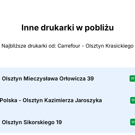
Inne drukarki w pobliżu
Najbliższe drukarki od: Carrefour - Olsztyn Krasickiego
- Olsztyn Mieczysława Orłowicza 39
Wy
Polska - Olsztyn Kazimierza Jaroszyka
W
 Olsztyn Sikorskiego 19
W