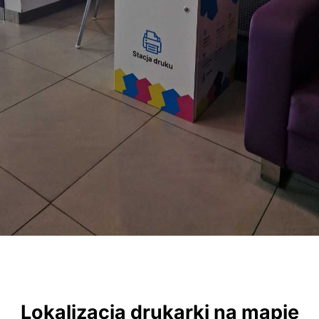
Lokalizacja drukarki na mapie