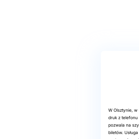
W Olsztynie, w 
druk z telefon
pozwala na szy
biletów. Usługa 