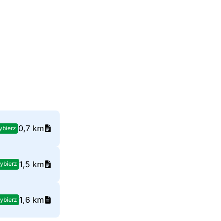
0,7 km
bierz
1,5 km
ybierz
1,6 km
ybierz