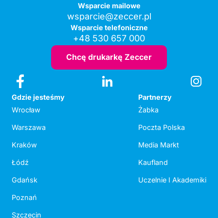
Wsparcie mailowe
wsparcie@zeccer.pl
Wsparcie telefoniczne
+48 530 657 000
Chcę drukarkę Zeccer
Gdzie jesteśmy
Partnerzy
Wrocław
Żabka
Warszawa
Poczta Polska
Kraków
Media Markt
Łódź
Kaufland
Gdańsk
Uczelnie I Akademiki
Poznań
Szczecin