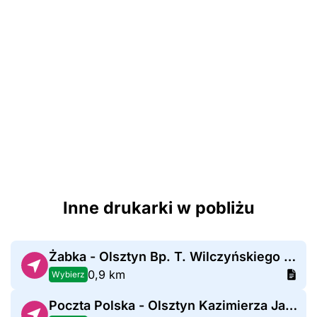
Inne drukarki w pobliżu
Żabka - Olsztyn Bp. T. Wilczyńskiego 16
0,9 km
Wybierz
Poczta Polska - Olsztyn Kazimierza Jaroszyka