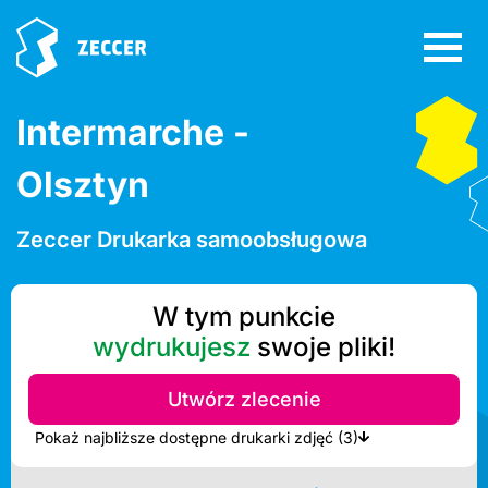
Intermarche -
Olsztyn
Zeccer Drukarka samoobsługowa
W tym punkcie
wydrukujesz
swoje pliki!
Utwórz zlecenie
Pokaż najbliższe dostępne drukarki zdjęć (3)