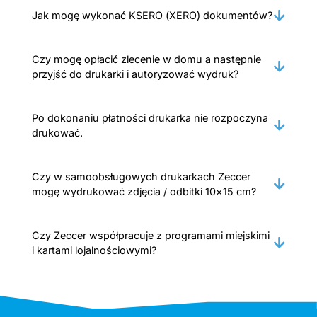
Jak mogę wykonać KSERO (XERO) dokumentów?
Czy mogę opłacić zlecenie w domu a następnie
przyjść do drukarki i autoryzować wydruk?
Po dokonaniu płatności drukarka nie rozpoczyna
drukować.
Czy w samoobsługowych drukarkach Zeccer
mogę wydrukować zdjęcia / odbitki 10×15 cm?
Czy Zeccer współpracuje z programami miejskimi
i kartami lojalnościowymi?