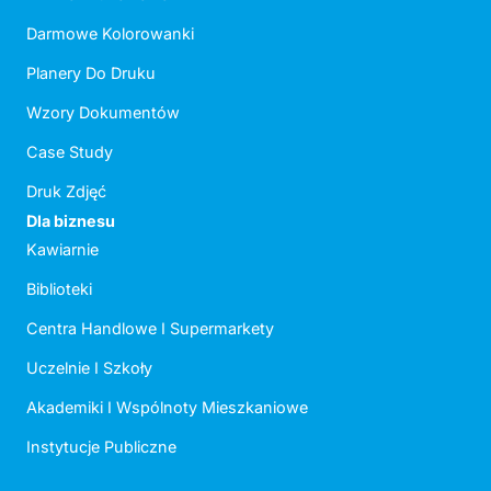
Darmowe Kolorowanki
Planery Do Druku
Wzory Dokumentów
Case Study
Druk Zdjęć
Dla biznesu
Kawiarnie
Biblioteki
Centra Handlowe I Supermarkety
Uczelnie I Szkoły
Akademiki I Wspólnoty Mieszkaniowe
Instytucje Publiczne