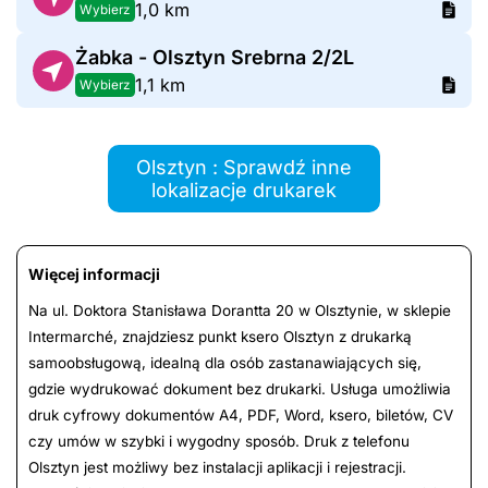
1,0 km
Wybierz
Żabka - Olsztyn Srebrna 2/2L
1,1 km
Wybierz
Olsztyn : Sprawdź inne
lokalizacje drukarek
Więcej informacji
Na ul. Doktora Stanisława Dorantta 20 w Olsztynie, w sklepie
Intermarché, znajdziesz punkt ksero Olsztyn z drukarką
samoobsługową, idealną dla osób zastanawiających się,
gdzie wydrukować dokument bez drukarki. Usługa umożliwia
druk cyfrowy dokumentów A4, PDF, Word, ksero, biletów, CV
czy umów w szybki i wygodny sposób. Druk z telefonu
Olsztyn jest możliwy bez instalacji aplikacji i rejestracji.