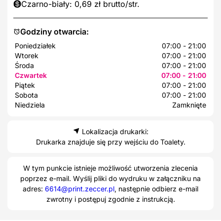
Czarno-biały: 0,69 zł brutto/str.
Godziny otwarcia:
Poniedziałek
07:00 - 21:00
Wtorek
07:00 - 21:00
Środa
07:00 - 21:00
Czwartek
07:00 - 21:00
Piątek
07:00 - 21:00
Sobota
07:00 - 21:00
Niedziela
Zamknięte
Lokalizacja drukarki:
Drukarka znajduje się przy wejściu do Toalety.
W tym punkcie istnieje możliwość utworzenia zlecenia
poprzez e-mail. Wyślij pliki do wydruku w załączniku na
adres:
6614@print.zeccer.pl
, następnie odbierz e-mail
zwrotny i postępuj zgodnie z instrukcją.