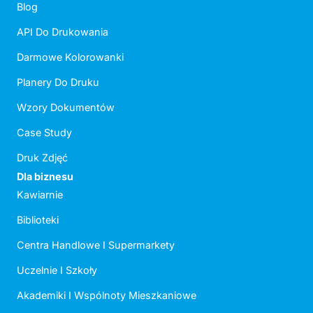
Blog
API Do Drukowania
Darmowe Kolorowanki
Planery Do Druku
Wzory Dokumentów
Case Study
Druk Zdjęć
Dla biznesu
Kawiarnie
Biblioteki
Centra Handlowe I Supermarkety
Uczelnie I Szkoły
Akademiki I Wspólnoty Mieszkaniowe