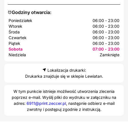
Godziny otwarcia:
Poniedziałek
06:00 - 23:00
Wtorek
06:00 - 23:00
Środa
06:00 - 23:00
Czwartek
06:00 - 23:00
Piątek
06:00 - 23:00
Sobota
07:00 - 23:00
Niedziela
Zamknięte
Lokalizacja drukarki:
Drukarka znajduje się w sklepie Lewiatan.
W tym punkcie istnieje możliwość utworzenia zlecenia
poprzez e-mail. Wyślij pliki do wydruku w załączniku na
adres:
6911@print.zeccer.pl
, następnie odbierz e-mail
zwrotny i postępuj zgodnie z instrukcją.