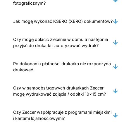
fotograficznym?
Jak mogę wykonać KSERO (XERO) dokumentów?
Czy mogę opłacić zlecenie w domu a następnie
przyjść do drukarki i autoryzować wydruk?
Po dokonaniu płatności drukarka nie rozpoczyna
drukować.
Czy w samoobsługowych drukarkach Zeccer
mogę wydrukować zdjęcia / odbitki 10×15 cm?
Czy Zeccer współpracuje z programami miejskimi
i kartami lojalnościowymi?