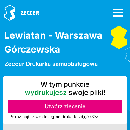
Lewiatan - Warszawa
Górczewska
Zeccer Drukarka samoobsługowa
W tym punkcie
wydrukujesz
swoje pliki!
Utwórz zlecenie
Pokaż najbliższe dostępne drukarki zdjęć (3)