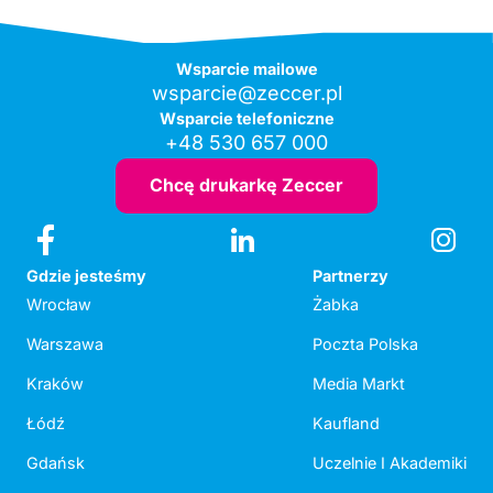
Wsparcie mailowe
wsparcie@zeccer.pl
Wsparcie telefoniczne
+48 530 657 000
Chcę drukarkę Zeccer
Gdzie jesteśmy
Partnerzy
Wrocław
Żabka
Warszawa
Poczta Polska
Kraków
Media Markt
Łódź
Kaufland
Gdańsk
Uczelnie I Akademiki