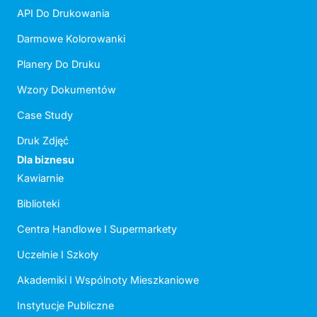
API Do Drukowania
Darmowe Kolorowanki
Planery Do Druku
Wzory Dokumentów
Case Study
Druk Zdjęć
Dla biznesu
Kawiarnie
Biblioteki
Centra Handlowe I Supermarkety
Uczelnie I Szkoły
Akademiki I Wspólnoty Mieszkaniowe
Instytucje Publiczne