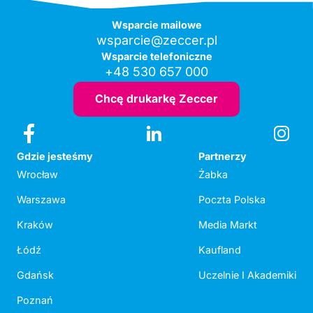
Wsparcie mailowe
wsparcie@zeccer.pl
Wsparcie telefoniczne
+48 530 657 000
Chcę drukarkę Zeccer
Gdzie jesteśmy
Partnerzy
Wrocław
Żabka
Warszawa
Poczta Polska
Kraków
Media Markt
Łódź
Kaufland
Gdańsk
Uczelnie I Akademiki
Poznań