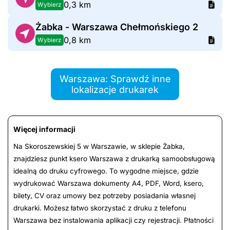
0,3 km
Wybierz
Żabka - Warszawa Chełmońskiego 2
0,8 km
Wybierz
Warszawa: Sprawdź inne
lokalizacje drukarek
Więcej informacji
Na Skoroszewskiej 5 w Warszawie, w sklepie Żabka,
znajdziesz punkt ksero Warszawa z drukarką samoobsługową
idealną do druku cyfrowego. To wygodne miejsce, gdzie
wydrukować Warszawa dokumenty A4, PDF, Word, ksero,
bilety, CV oraz umowy bez potrzeby posiadania własnej
drukarki. Możesz łatwo skorzystać z druku z telefonu
Warszawa bez instalowania aplikacji czy rejestracji. Płatności