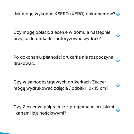
Jak mogę wykonać KSERO (XERO) dokumentów?
Czy mogę opłacić zlecenie w domu a następnie
przyjść do drukarki i autoryzować wydruk?
Po dokonaniu płatności drukarka nie rozpoczyna
drukować.
Czy w samoobsługowych drukarkach Zeccer
mogę wydrukować zdjęcia / odbitki 10×15 cm?
Czy Zeccer współpracuje z programami miejskimi
i kartami lojalnościowymi?