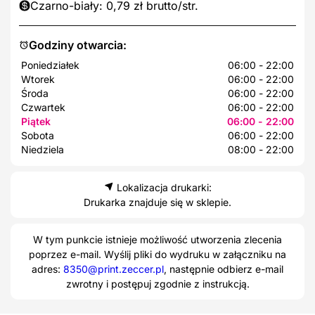
Czarno-biały: 0,79 zł brutto/str.
Godziny otwarcia:
Poniedziałek
06:00 - 22:00
Wtorek
06:00 - 22:00
Środa
06:00 - 22:00
Czwartek
06:00 - 22:00
Piątek
06:00 - 22:00
Sobota
06:00 - 22:00
Niedziela
08:00 - 22:00
Lokalizacja drukarki:
Drukarka znajduje się w sklepie.
W tym punkcie istnieje możliwość utworzenia zlecenia
poprzez e-mail. Wyślij pliki do wydruku w załączniku na
adres:
8350@print.zeccer.pl
, następnie odbierz e-mail
zwrotny i postępuj zgodnie z instrukcją.