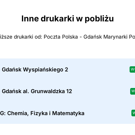
Inne drukarki w pobliżu
iższe drukarki od: Poczta Polska - Gdańsk Marynarki Po
- Gdańsk Wyspiańskiego 2
Wy
 Gdańsk al. Grunwaldzka 12
W
PG: Chemia, Fizyka i Matematyka
W