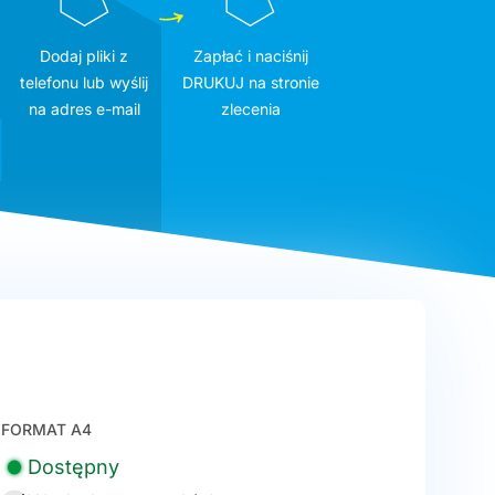
Dodaj pliki z
Zapłać i naciśnij
telefonu lub wyślij
DRUKUJ na stronie
na adres e-mail
zlecenia
FORMAT A4
Dostępny