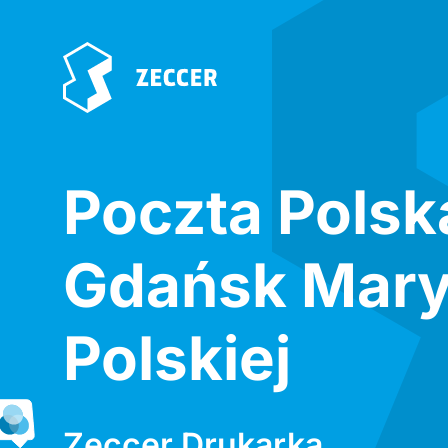
Poczta Polsk
Gdańsk Mary
Polskiej
Zeccer Drukarka