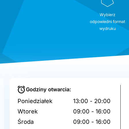
Wybierz
odpowiedni format
wydruku
Godziny otwarcia:
Poniedziałek
13:00 - 20:00
Wtorek
09:00 - 16:00
Środa
09:00 - 16:00