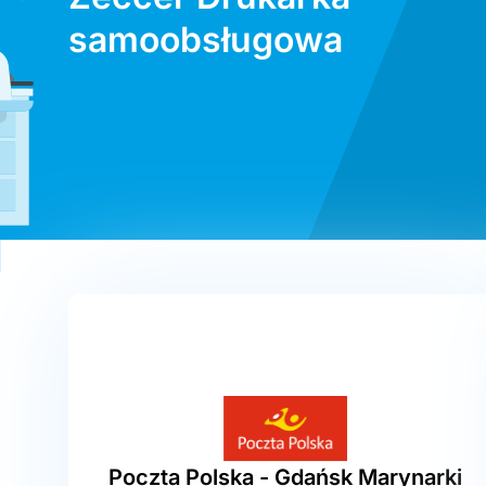
samoobsługowa
Poczta Polska - Gdańsk Marynarki