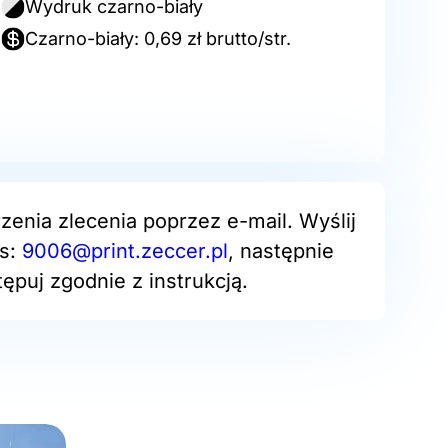
Wydruk czarno-biały
Czarno-biały: 0,69 zł brutto/str.
zenia zlecenia poprzez e-mail. Wyślij
es:
9006@print.zeccer.pl
, następnie
ępuj zgodnie z instrukcją.