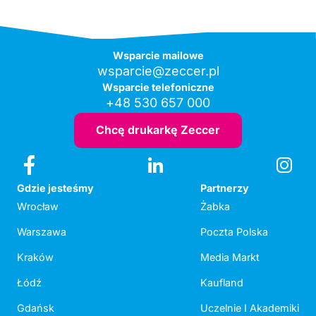
Wsparcie mailowe
wsparcie@zeccer.pl
Wsparcie telefoniczne
+48 530 657 000
Chcę drukarkę Zeccer
Gdzie jesteśmy
Partnerzy
Wrocław
Żabka
Warszawa
Poczta Polska
Kraków
Media Markt
Łódź
Kaufland
Gdańsk
Uczelnie I Akademiki