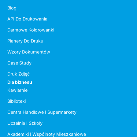
Blog
API Do Drukowania
Darmowe Kolorowanki
Planery Do Druku
Wzory Dokumentów
Case Study
Druk Zdjęć
Dla biznesu
Kawiarnie
Biblioteki
Centra Handlowe I Supermarkety
Uczelnie I Szkoły
Akademiki I Wspólnoty Mieszkaniowe