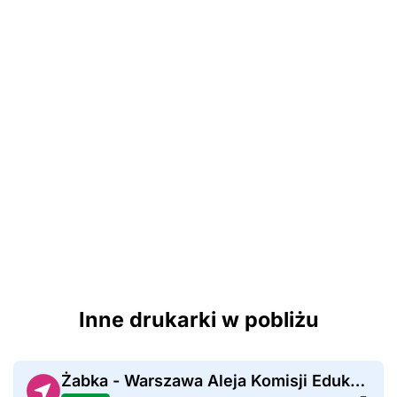
Inne drukarki w pobliżu
Żabka - Warszawa Aleja Komisji Edukacji Narodowej 24A