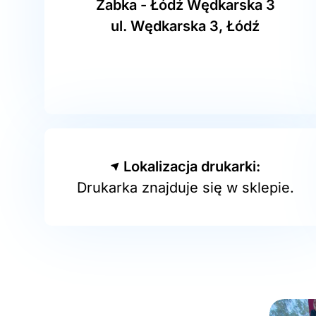
Żabka - Łódź Wędkarska 3
ul. Wędkarska 3, Łódź
Lokalizacja drukarki:
Drukarka znajduje się w sklepie.