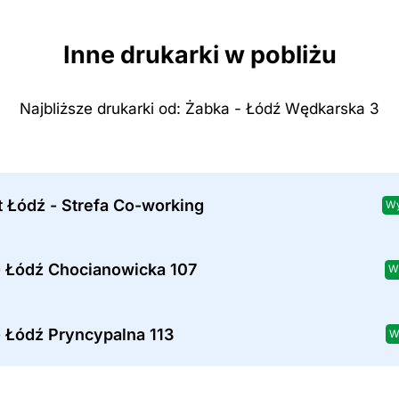
Inne drukarki w pobliżu
Najbliższe drukarki od: Żabka - Łódź Wędkarska 3
 Łódź - Strefa Co-working
Wy
- Łódź Chocianowicka 107
W
- Łódź Pryncypalna 113
W