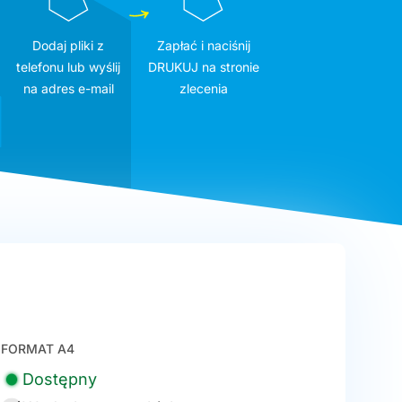
Dodaj pliki z
Zapłać i naciśnij
telefonu lub wyślij
DRUKUJ na stronie
na adres e-mail
zlecenia
FORMAT A4
Dostępny