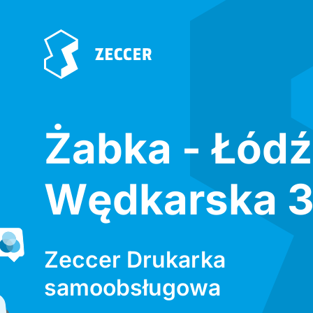
Żabka - Łódź
Wędkarska 
Zeccer Drukarka
samoobsługowa