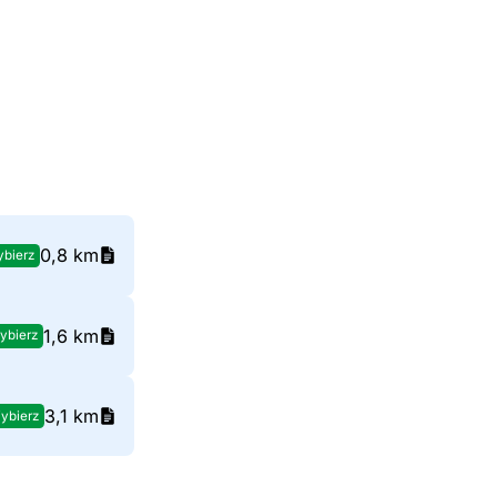
0,8 km
bierz
1,6 km
ybierz
3,1 km
ybierz