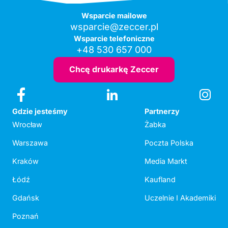
Wsparcie mailowe
wsparcie@zeccer.pl
Wsparcie telefoniczne
+48 530 657 000
Chcę drukarkę Zeccer
Gdzie jesteśmy
Partnerzy
Wrocław
Żabka
Warszawa
Poczta Polska
Kraków
Media Markt
Łódź
Kaufland
Gdańsk
Uczelnie I Akademiki
Poznań