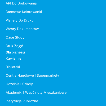
API Do Drukowania
Darmowe Kolorowanki
Planery Do Druku
Wzory Dokumentów
Case Study
Druk Zdjęć
Dla biznesu
Kawiarnie
Biblioteki
Centra Handlowe I Supermarkety
Uczelnie I Szkoły
Akademiki I Wspólnoty Mieszkaniowe
Instytucje Publiczne