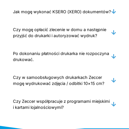
Jak mogę wykonać KSERO (XERO) dokumentów?
Czy mogę opłacić zlecenie w domu a następnie
przyjść do drukarki i autoryzować wydruk?
Po dokonaniu płatności drukarka nie rozpoczyna
drukować.
Czy w samoobsługowych drukarkach Zeccer
mogę wydrukować zdjęcia / odbitki 10×15 cm?
Czy Zeccer współpracuje z programami miejskimi
i kartami lojalnościowymi?