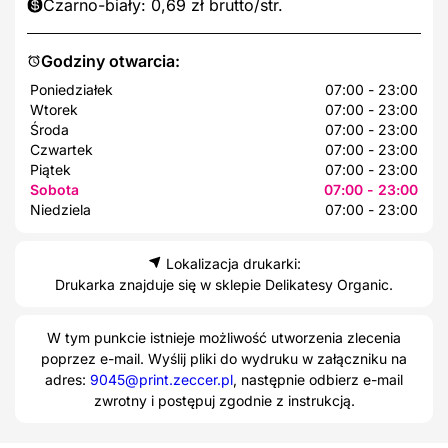
Czarno-biały: 0,69 zł brutto/str.
Godziny otwarcia:
Poniedziałek
07:00 - 23:00
Wtorek
07:00 - 23:00
Środa
07:00 - 23:00
Czwartek
07:00 - 23:00
Piątek
07:00 - 23:00
Sobota
07:00 - 23:00
Niedziela
07:00 - 23:00
Lokalizacja drukarki:
Drukarka znajduje się w sklepie Delikatesy Organic.
W tym punkcie istnieje możliwość utworzenia zlecenia
poprzez e-mail. Wyślij pliki do wydruku w załączniku na
adres:
9045@print.zeccer.pl
, następnie odbierz e-mail
zwrotny i postępuj zgodnie z instrukcją.