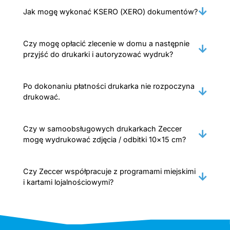
Jak mogę wykonać KSERO (XERO) dokumentów?
Czy mogę opłacić zlecenie w domu a następnie
przyjść do drukarki i autoryzować wydruk?
Po dokonaniu płatności drukarka nie rozpoczyna
drukować.
Czy w samoobsługowych drukarkach Zeccer
mogę wydrukować zdjęcia / odbitki 10×15 cm?
Czy Zeccer współpracuje z programami miejskimi
i kartami lojalnościowymi?