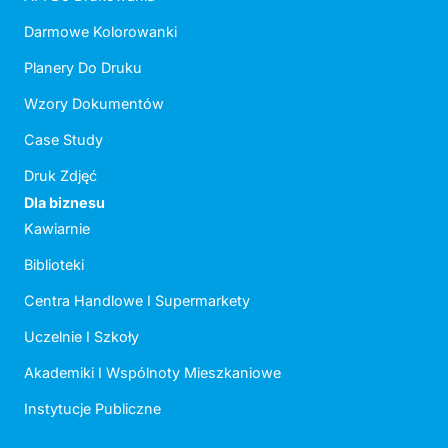
Darmowe Kolorowanki
Planery Do Druku
Wzory Dokumentów
Case Study
Druk Zdjęć
Dla biznesu
Kawiarnie
Biblioteki
Centra Handlowe I Supermarkety
Uczelnie I Szkoły
Akademiki I Wspólnoty Mieszkaniowe
Instytucje Publiczne