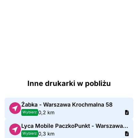
Inne drukarki w pobliżu
Żabka - Warszawa Krochmalna 58
0,2 km
Wybierz
Lyca Mobile PaczkoPunkt - Warszawa Żelazna 74
0,3 km
Wybierz