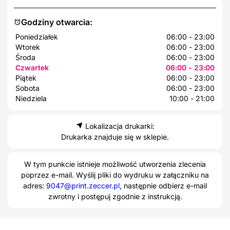
Godziny otwarcia:
Poniedziałek
06:00 - 23:00
Wtorek
06:00 - 23:00
Środa
06:00 - 23:00
Czwartek
06:00 - 23:00
Piątek
06:00 - 23:00
Sobota
06:00 - 23:00
Niedziela
10:00 - 21:00
Lokalizacja drukarki:
Drukarka znajduje się w sklepie.
W tym punkcie istnieje możliwość utworzenia zlecenia
poprzez e-mail. Wyślij pliki do wydruku w załączniku na
adres:
9047@print.zeccer.pl
, następnie odbierz e-mail
zwrotny i postępuj zgodnie z instrukcją.