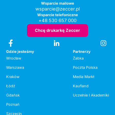
Wsparcie mailowe
wsparcie@zeccer.pl
Wsparcie telefoniczne
+48 530 657 000
Chcę drukarkę Zeccer
Gdzie jesteśmy
Partnerzy
Wrocław
Żabka
Warszawa
Poczta Polska
Kraków
Media Markt
Łódź
Kaufland
Gdańsk
Uczelnie I Akademiki
Poznań
Szczecin