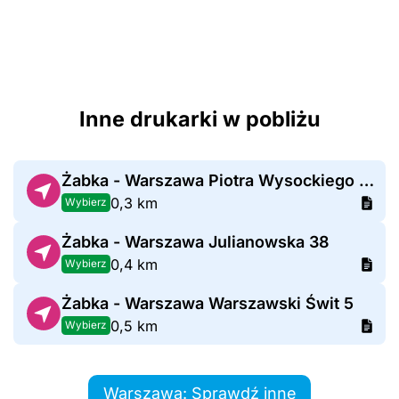
Inne drukarki w pobliżu
Żabka - Warszawa Piotra Wysockiego 10
0,3 km
Wybierz
Żabka - Warszawa Julianowska 38
0,4 km
Wybierz
Żabka - Warszawa Warszawski Świt 5
0,5 km
Wybierz
Warszawa: Sprawdź inne