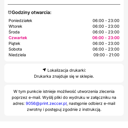
Godziny otwarcia:
Poniedziałek
06:00 - 23:00
Wtorek
06:00 - 23:00
Środa
06:00 - 23:00
Czwartek
06:00 - 23:00
Piątek
06:00 - 23:00
Sobota
06:00 - 23:00
Niedziela
09:00 - 21:00
Lokalizacja drukarki:
Drukarka znajduje się w sklepie.
W tym punkcie istnieje możliwość utworzenia zlecenia
poprzez e-mail. Wyślij pliki do wydruku w załączniku na
adres:
9056@print.zeccer.pl
, następnie odbierz e-mail
zwrotny i postępuj zgodnie z instrukcją.