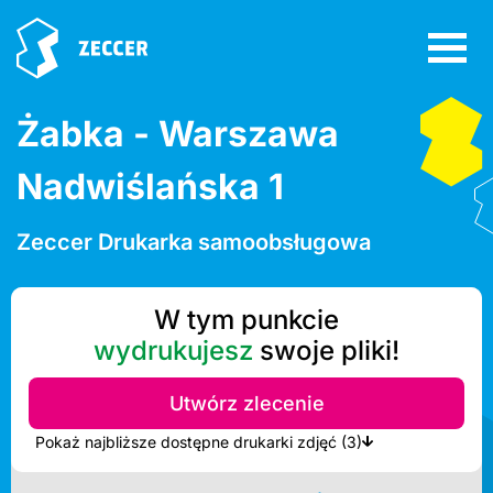
Żabka - Warszawa
Nadwiślańska 1
Zeccer Drukarka samoobsługowa
W tym punkcie
wydrukujesz
swoje pliki!
Utwórz zlecenie
Pokaż najbliższe dostępne drukarki zdjęć (3)