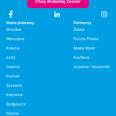
Chcę drukarkę Zeccer
Gdzie jesteśmy
Partnerzy
Wrocław
Żabka
Warszawa
Poczta Polska
Kraków
Media Markt
Łódź
Kaufland
Gdańsk
Uczelnie I Akademiki
Poznań
Szczecin
Katowice
Bydgoszcz
Gdynia