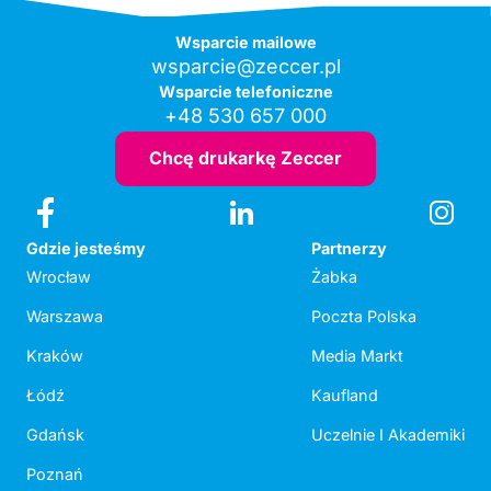
Wsparcie mailowe
wsparcie@zeccer.pl
Wsparcie telefoniczne
+48 530 657 000
Chcę drukarkę Zeccer
Gdzie jesteśmy
Partnerzy
Wrocław
Żabka
Warszawa
Poczta Polska
Kraków
Media Markt
Łódź
Kaufland
Gdańsk
Uczelnie I Akademiki
Poznań