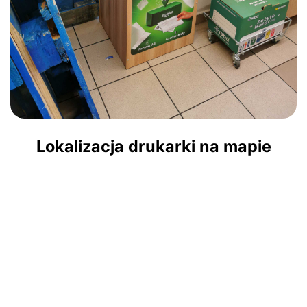
Lokalizacja drukarki na mapie