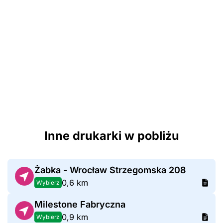
Inne drukarki w pobliżu
Żabka - Wrocław Strzegomska 208
0,6 km
Wybierz
Milestone Fabryczna
0,9 km
Wybierz