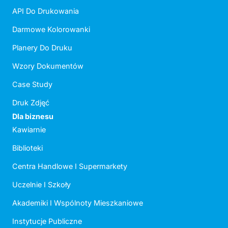
API Do Drukowania
Darmowe Kolorowanki
Planery Do Druku
Wzory Dokumentów
Case Study
Druk Zdjęć
Dla biznesu
Kawiarnie
Biblioteki
Centra Handlowe I Supermarkety
Uczelnie I Szkoły
Akademiki I Wspólnoty Mieszkaniowe
Instytucje Publiczne