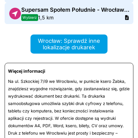
Supersam Społem Południe - Wrocław Zemska
1,5 km
Wybierz
Wrocław: Sprawdź inne
lokalizacje drukarek
Więcej informacji
Na ul. Szkockiej 7/i9 we Wrocławiu, w punkcie ksero Żabka,
znajdziesz wygodne rozwiązanie, gdy zastanawiasz się, gdzie
wydrukować dokument bez drukarki. Ta drukarka
samoobsługowa umożliwia szybki druk cyfrowy z telefonu,
tabletu czy komputera, bez konieczności instalowania
aplikacji czy rejestracji. W ofercie dostępne są wydruki
dokumentów A4, PDF, Word, ksero, bilety, CV oraz umowy.
Druk z telefonu we Wrocławiu jest prosty i bezpieczny –