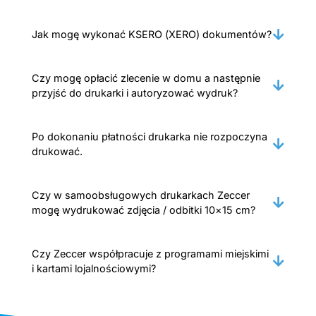
Jak mogę wykonać KSERO (XERO) dokumentów?
Czy mogę opłacić zlecenie w domu a następnie
przyjść do drukarki i autoryzować wydruk?
Po dokonaniu płatności drukarka nie rozpoczyna
drukować.
Czy w samoobsługowych drukarkach Zeccer
mogę wydrukować zdjęcia / odbitki 10×15 cm?
Czy Zeccer współpracuje z programami miejskimi
i kartami lojalnościowymi?