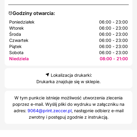
Godziny otwarcia:
Poniedziałek
06:00 - 23:00
Wtorek
06:00 - 23:00
Środa
06:00 - 23:00
Czwartek
06:00 - 23:00
Piątek
06:00 - 23:00
Sobota
06:00 - 23:00
Niedziela
08:00 - 21:00
Lokalizacja drukarki:
Drukarka znajduje się w sklepie.
W tym punkcie istnieje możliwość utworzenia zlecenia
poprzez e-mail. Wyślij pliki do wydruku w załączniku na
adres:
9064@print.zeccer.pl
, następnie odbierz e-mail
zwrotny i postępuj zgodnie z instrukcją.