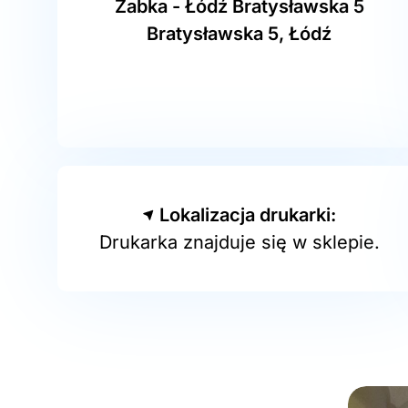
Żabka - Łódź Bratysławska 5
Bratysławska 5, Łódź
Lokalizacja drukarki:
Drukarka znajduje się w sklepie.