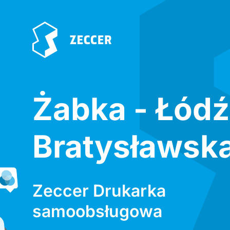
Żabka - Łódź
Bratysławska
Zeccer Drukarka
samoobsługowa