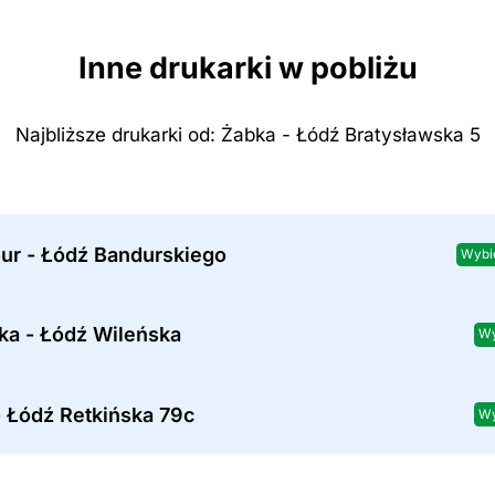
Inne drukarki w pobliżu
Najbliższe drukarki od: Żabka - Łódź Bratysławska 5
our - Łódź Bandurskiego
Wybi
ka - Łódź Wileńska
Wy
- Łódź Retkińska 79c
Wy