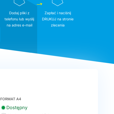
Dodaj pliki z
Zapłać i naciśnij
telefonu lub wyślij
DRUKUJ na stronie
na adres e-mail
zlecenia
FORMAT A4
Dostępny