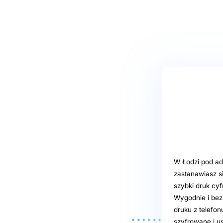
W Łodzi pod adr
zastanawiasz s
szybki druk cyfr
Wygodnie i bez
druku z telefon
szyfrowane i u