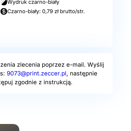
Wydruk czarno-biały
Czarno-biały: 0,79 zł brutto/str.
zenia zlecenia poprzez e-mail. Wyślij
es:
9073@print.zeccer.pl
, następnie
ępuj zgodnie z instrukcją.