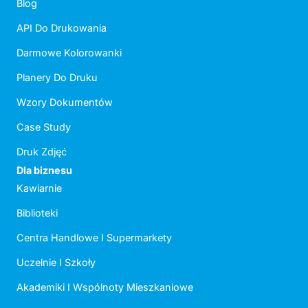
Blog
API Do Drukowania
Darmowe Kolorowanki
Planery Do Druku
Wzory Dokumentów
Case Study
Druk Zdjęć
Dla biznesu
Kawiarnie
Biblioteki
Centra Handlowe I Supermarkety
Uczelnie I Szkoły
Akademiki I Wspólnoty Mieszkaniowe