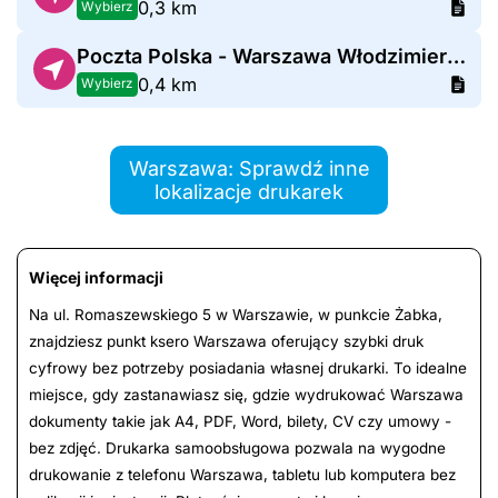
0,3 km
Wybierz
Poczta Polska - Warszawa Włodzimierza Perzyńskiego
0,4 km
Wybierz
Warszawa: Sprawdź inne
lokalizacje drukarek
Więcej informacji
Na ul. Romaszewskiego 5 w Warszawie, w punkcie Żabka,
znajdziesz punkt ksero Warszawa oferujący szybki druk
cyfrowy bez potrzeby posiadania własnej drukarki. To idealne
miejsce, gdy zastanawiasz się, gdzie wydrukować Warszawa
dokumenty takie jak A4, PDF, Word, bilety, CV czy umowy -
bez zdjęć. Drukarka samoobsługowa pozwala na wygodne
drukowanie z telefonu Warszawa, tabletu lub komputera bez