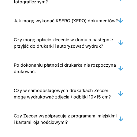
fotograficznym?
Jak mogę wykonać KSERO (XERO) dokumentów?
Czy mogę opłacić zlecenie w domu a następnie
przyjść do drukarki i autoryzować wydruk?
Po dokonaniu płatności drukarka nie rozpoczyna
drukować.
Czy w samoobsługowych drukarkach Zeccer
mogę wydrukować zdjęcia / odbitki 10×15 cm?
Czy Zeccer współpracuje z programami miejskimi
i kartami lojalnościowymi?