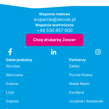
Wsparcie mailowe
wsparcie@zeccer.pl
Wsparcie telefoniczne
+48 530 657 000
Chcę drukarkę Zeccer
Gdzie jesteśmy
Partnerzy
Wrocław
Żabka
Warszawa
Poczta Polska
Kraków
Media Markt
Łódź
Kaufland
Gdańsk
Uczelnie I Akademiki