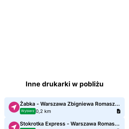
Inne drukarki w pobliżu
Żabka - Warszawa Zbigniewa Romaszewskiego 10
0,2 km
Wybierz
Stokrotka Express - Warszawa Romaszewskiego 6