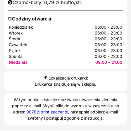
Czarno-biały: 0,79 zł brutto/str.
Godziny otwarcia:
Poniedziałek
06:00 - 23:00
Wtorek
06:00 - 23:00
Środa
06:00 - 23:00
Czwartek
06:00 - 23:00
Piątek
06:00 - 23:00
Sobota
06:00 - 23:00
Niedziela
09:00 - 21:00
Lokalizacja drukarki:
Drukarka znajduje się w sklepie.
W tym punkcie istnieje możliwość utworzenia zlecenia
poprzez e-mail. Wyślij pliki do wydruku w załączniku na
adres:
9078@print.zeccer.pl
, następnie odbierz e-mail
zwrotny i postępuj zgodnie z instrukcją.