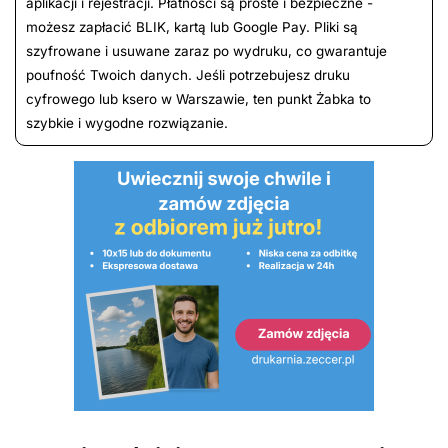
aplikacji i rejestracji. Płatności są proste i bezpieczne -
możesz zapłacić BLIK, kartą lub Google Pay. Pliki są
szyfrowane i usuwane zaraz po wydruku, co gwarantuje
poufność Twoich danych. Jeśli potrzebujesz druku
cyfrowego lub ksero w Warszawie, ten punkt Żabka to
szybkie i wygodne rozwiązanie.