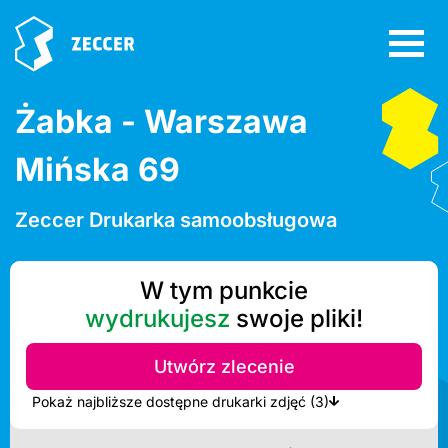
Żabka - Warszawa
Mińska 69
Zeccer Drukarka samoobsługowa
W tym punkcie
wydrukujesz
swoje pliki!
Utwórz zlecenie
Pokaż najbliższe dostępne drukarki zdjęć (3)