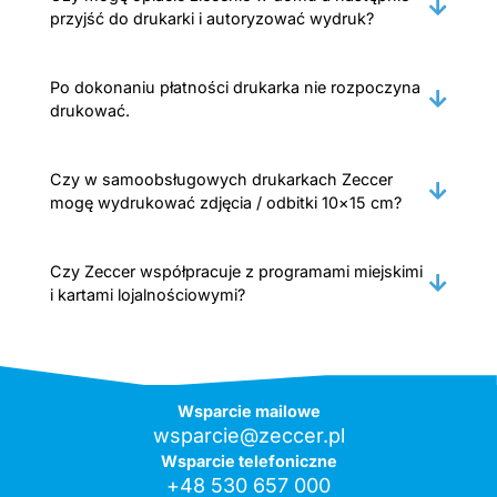
przyjść do drukarki i autoryzować wydruk?
Po dokonaniu płatności drukarka nie rozpoczyna
drukować.
Czy w samoobsługowych drukarkach Zeccer
mogę wydrukować zdjęcia / odbitki 10×15 cm?
Czy Zeccer współpracuje z programami miejskimi
i kartami lojalnościowymi?
Wsparcie mailowe
wsparcie@zeccer.pl
Wsparcie telefoniczne
+48 530 657 000