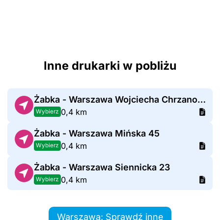
Inne drukarki w pobliżu
Żabka - Warszawa Wojciecha Chrzanowskiego 14
0,4 km
Wybierz
Żabka - Warszawa Mińska 45
0,4 km
Wybierz
Żabka - Warszawa Siennicka 23
0,4 km
Wybierz
Warszawa: Sprawdź inne