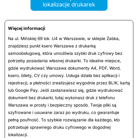
lokalizacje drukarek
Więcej informacji
Na ul. Mińskiej 69 lok. U4 w Warszawie, w sklepie Żabka,
znajdziesz punkt ksero Warszawa z drukarką
samoobsługową, która umożliwia szybki druk cyfrowy bez
potrzeby posiadania własnej drukarki. To idealne miejsce,
gdzie wydrukować Warszawa dokumenty A4, PDF, Word,
ksero, bilety, CV czy umowy. Usługa działa bez aplikacji i
rejestracji, a płatności zrealizujesz wygodnie przez BLIK, kartą
lub Google Pay. Jeśli zastanawiasz się, gdzie wydrukować
dokument bez drukarki, tutaj wykonasz druk z telefonu
Warszawa w prosty i bezpieczny sposób. Twoje pliki są
szyfrowane i usuwane zaraz po wydruku, co gwarantuje
pełną poufność. To szybkie rozwiązanie dla każdego, kto
potrzebuje sprawnego druku cyfrowego w dogodnej
lokalizacji.