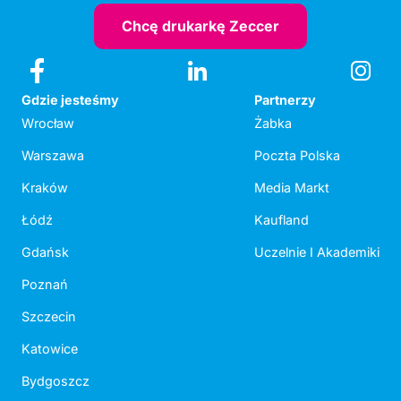
Chcę drukarkę Zeccer
Gdzie jesteśmy
Partnerzy
Wrocław
Żabka
Warszawa
Poczta Polska
Kraków
Media Markt
Łódź
Kaufland
Gdańsk
Uczelnie I Akademiki
Poznań
Szczecin
Katowice
Bydgoszcz