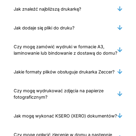
Jak znaleźć najbliższą drukarkę?
Jak dodaje się pliki do druku?
Czy mogę zamówić wydruki w formacie A3,
laminowanie lub bindowanie z dostawą do domu?
Jakie formaty plików obsługuje drukarka Zeccer?
Czy mogę wydrukować zdjęcia na papierze
fotograficznym?
Jak mogę wykonać KSERO (XERO) dokumentów?
Czy mogę opłacić zlecenie w domu a następnie