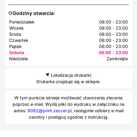
Godziny otwarcia:
Poniedziałek
06:00 - 23:00
Wtorek
06:00 - 23:00
Środa
06:00 - 23:00
Czwartek
06:00 - 23:00
Piątek
06:00 - 23:00
Sobota
06:00 - 23:00
Niedziela
Zamknięte
Lokalizacja drukarki:
Drukarka znajduje się w sklepie.
W tym punkcie istnieje możliwość utworzenia zlecenia
poprzez e-mail. Wyślij pliki do wydruku w załączniku na
adres:
9082@print.zeccer.pl
, następnie odbierz e-mail
zwrotny i postępuj zgodnie z instrukcją.