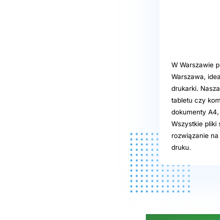
W Warszawie pr
Warszawa, idea
drukarki. Nasz
tabletu czy kom
dokumenty A4, p
Wszystkie plik
rozwiązanie na
druku.