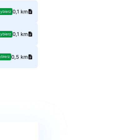
0,1 km
ybierz
0,1 km
ybierz
0,5 km
bierz