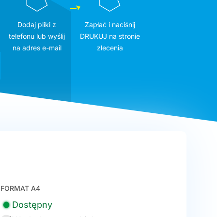
Dodaj pliki z
Zapłać i naciśnij
telefonu lub wyślij
DRUKUJ na stronie
na adres e-mail
zlecenia
FORMAT A4
Dostępny