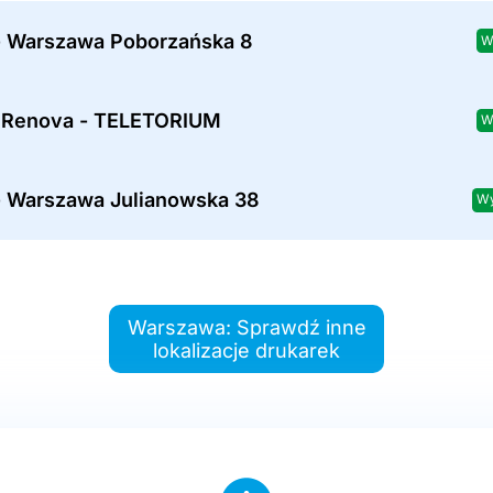
- Warszawa Poborzańska 8
W
a Renova - TELETORIUM
W
- Warszawa Julianowska 38
Wy
Warszawa: Sprawdź inne
lokalizacje drukarek