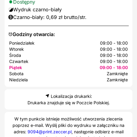
Dostępny
Wydruk czarno-biały
Czarno-biały: 0,69 zł brutto/str.
Godziny otwarcia:
Poniedziałek
09:00 - 18:00
Wtorek
09:00 - 18:00
Środa
09:00 - 18:00
Czwartek
09:00 - 18:00
Piątek
09:00 - 18:00
Sobota
Zamknięte
Niedziela
Zamknięte
Lokalizacja drukarki:
Drukarka znajduje się w Poczcie Polskiej.
W tym punkcie istnieje możliwość utworzenia zlecenia
poprzez e-mail. Wyślij pliki do wydruku w załączniku na
adres:
9094@print.zeccer.pl
, następnie odbierz e-mail