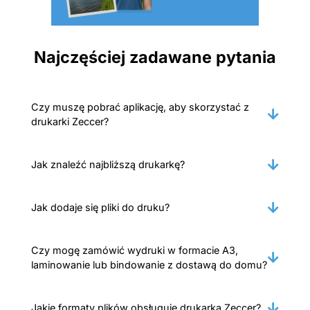
Najczęściej zadawane pytania
Czy muszę pobrać aplikację, aby skorzystać z
drukarki Zeccer?
Jak znaleźć najbliższą drukarkę?
Jak dodaje się pliki do druku?
Czy mogę zamówić wydruki w formacie A3,
laminowanie lub bindowanie z dostawą do domu?
Jakie formaty plików obsługuje drukarka Zeccer?