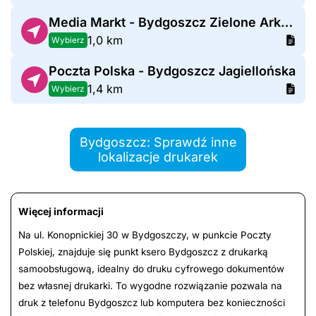
Media Markt - Bydgoszcz Zielone Arkady
1,0 km
Wybierz
Poczta Polska - Bydgoszcz Jagiellońska
1,4 km
Wybierz
Bydgoszcz: Sprawdź inne
lokalizacje drukarek
Więcej informacji
Na ul. Konopnickiej 30 w Bydgoszczy, w punkcie Poczty
Polskiej, znajduje się punkt ksero Bydgoszcz z drukarką
samoobsługową, idealny do druku cyfrowego dokumentów
bez własnej drukarki. To wygodne rozwiązanie pozwala na
druk z telefonu Bydgoszcz lub komputera bez konieczności