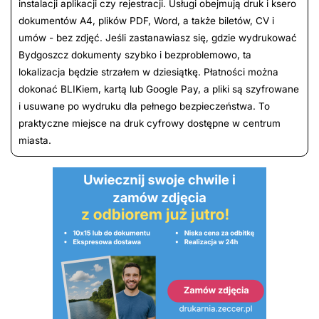
instalacji aplikacji czy rejestracji. Usługi obejmują druk i ksero
dokumentów A4, plików PDF, Word, a także biletów, CV i
umów - bez zdjęć. Jeśli zastanawiasz się, gdzie wydrukować
Bydgoszcz dokumenty szybko i bezproblemowo, ta
lokalizacja będzie strzałem w dziesiątkę. Płatności można
dokonać BLIKiem, kartą lub Google Pay, a pliki są szyfrowane
i usuwane po wydruku dla pełnego bezpieczeństwa. To
praktyczne miejsce na druk cyfrowy dostępne w centrum
miasta.