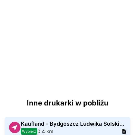
Inne drukarki w pobliżu
Kaufland - Bydgoszcz Ludwika Solskiego
0,4 km
Wybierz