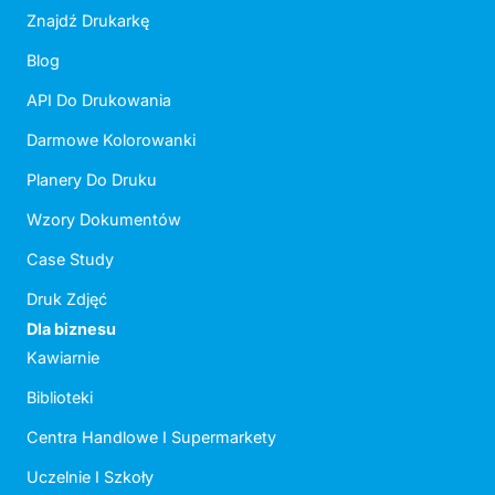
Znajdź Drukarkę
Blog
API Do Drukowania
Darmowe Kolorowanki
Planery Do Druku
Wzory Dokumentów
Case Study
Druk Zdjęć
Dla biznesu
Kawiarnie
Biblioteki
Centra Handlowe I Supermarkety
Uczelnie I Szkoły