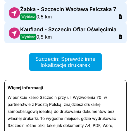
Żabka - Szczecin Wacława Felczaka 7
0,5 km
Wybierz
Kaufland - Szczecin Ofiar Oświęcimia
0,5 km
Wybierz
Szczecin: Sprawdź inne
lokalizacje drukarek
Więcej informacji
W punkcie ksero Szczecin przy ul. Wyzwolenia 70, w
partnerstwie z Pocztą Polską, znajdziesz drukarkę
samoobsługową idealną do drukowania dokumentów bez
własnej drukarki. To wygodne miejsce, gdzie wydrukować
Szczecin różne pliki, takie jak dokumenty A4, PDF, Word,