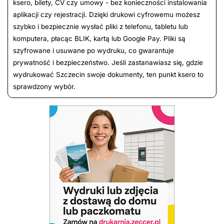
ksero, bilety, CV czy umowy - bez konieczności instalowania
aplikacji czy rejestracji. Dzięki drukowi cyfrowemu możesz
szybko i bezpiecznie wysłać pliki z telefonu, tabletu lub
komputera, płacąc BLIK, kartą lub Google Pay. Pliki są
szyfrowane i usuwane po wydruku, co gwarantuje
prywatność i bezpieczeństwo. Jeśli zastanawiasz się, gdzie
wydrukować Szczecin swoje dokumenty, ten punkt ksero to
sprawdzony wybór.