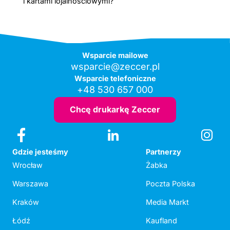
i kartami lojalnościowymi?
Wsparcie mailowe
wsparcie@zeccer.pl
Wsparcie telefoniczne
+48 530 657 000
Chcę drukarkę Zeccer
Gdzie jesteśmy
Partnerzy
Wrocław
Żabka
Warszawa
Poczta Polska
Kraków
Media Markt
Łódź
Kaufland