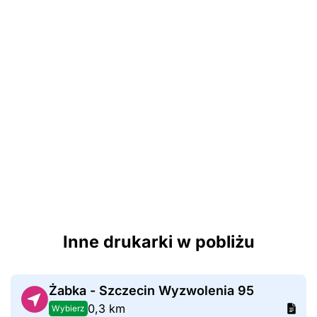
Inne drukarki w pobliżu
Żabka - Szczecin Wyzwolenia 95
0,3 km
Wybierz