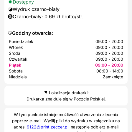
Dostępny
Wydruk czarno-biały
Czarno-biały: 0,69 zł brutto/str.
Godziny otwarcia:
Poniedziałek
09:00 - 20:00
Wtorek
09:00 - 20:00
Środa
09:00 - 20:00
Czwartek
09:00 - 20:00
Piątek
09:00 - 20:00
Sobota
08:00 - 14:00
Niedziela
Zamknięte
Lokalizacja drukarki:
Drukarka znajduje się w Poczcie Polskiej.
W tym punkcie istnieje możliwość utworzenia zlecenia
poprzez e-mail. Wyślij pliki do wydruku w załączniku na
adres:
9122@print.zeccer.pl
, następnie odbierz e-mail