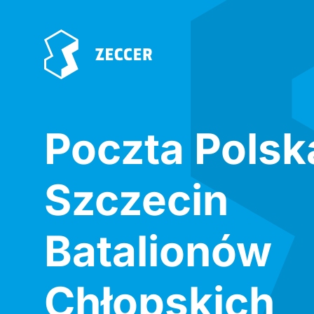
Poczta Polsk
Szczecin
Batalionów
Chłopskich