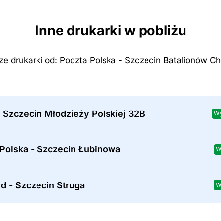
Inne drukarki w pobliżu
sze drukarki od: Poczta Polska - Szczecin Batalionów Ch
 Szczecin Młodzieży Polskiej 32B
Wy
 Polska - Szczecin Łubinowa
W
d - Szczecin Struga
W