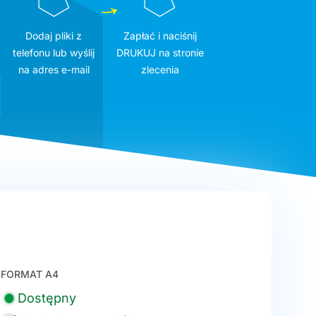
Dodaj pliki z
Zapłać i naciśnij
telefonu lub wyślij
DRUKUJ na stronie
na adres e-mail
zlecenia
FORMAT A4
Dostępny