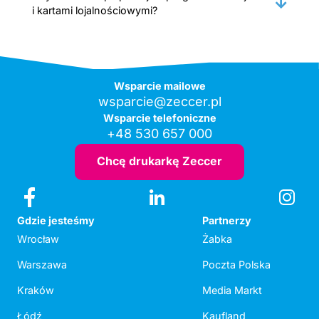
i kartami lojalnościowymi?
Wsparcie mailowe
wsparcie@zeccer.pl
Wsparcie telefoniczne
+48 530 657 000
Chcę drukarkę Zeccer
Gdzie jesteśmy
Partnerzy
Wrocław
Żabka
Warszawa
Poczta Polska
Kraków
Media Markt
Łódź
Kaufland