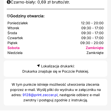
Czarno-biały: 0,69 zł brutto/str.
Godziny otwarcia:
Poniedziałek
12:30 - 20:00
Wtorek
09:30 - 17:00
Środa
09:30 - 17:00
Czwartek
09:30 - 17:00
Piątek
09:30 - 20:00
Sobota
Zamknięte
Niedziela
Zamknięte
Lokalizacja drukarki:
Drukarka znajduje się w Poczcie Polskiej.
W tym punkcie istnieje możliwość utworzenia zlecenia
poprzez e-mail. Wyślij pliki do wydruku w załączniku na
adres:
9128@print.zeccer.pl
, następnie odbierz e-mail
zwrotny i postępuj zgodnie z instrukcją.