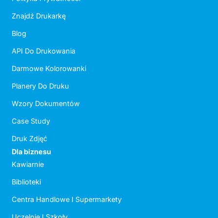
Znajdź Drukarkę
Blog
API Do Drukowania
Darmowe Kolorowanki
Planery Do Druku
Wzory Dokumentów
Case Study
Druk Zdjęć
Dla biznesu
Kawiarnie
Biblioteki
Centra Handlowe I Supermarkety
Uczelnie I Szkoły