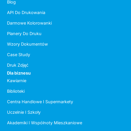
Blog
API Do Drukowania
Darmowe Kolorowanki
Planery Do Druku
Wzory Dokumentów
Case Study
Druk Zdjęć
Dla biznesu
Kawiarnie
Biblioteki
Centra Handlowe I Supermarkety
Uczelnie I Szkoły
Akademiki I Wspólnoty Mieszkaniowe