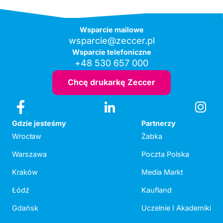
Wsparcie mailowe
wsparcie@zeccer.pl
Wsparcie telefoniczne
+48 530 657 000
Chcę drukarkę Zeccer
Gdzie jesteśmy
Partnerzy
Wrocław
Żabka
Warszawa
Poczta Polska
Kraków
Media Markt
Łódź
Kaufland
Gdańsk
Uczelnie I Akademiki