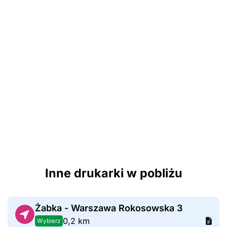
Inne drukarki w pobliżu
Żabka - Warszawa Rokosowska 3
0,2 km
Wybierz