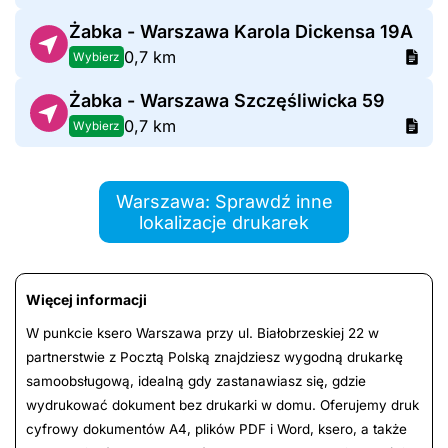
Żabka - Warszawa Karola Dickensa 19A
0,7 km
Wybierz
Żabka - Warszawa Szczęśliwicka 59
0,7 km
Wybierz
Warszawa: Sprawdź inne
lokalizacje drukarek
Więcej informacji
W punkcie ksero Warszawa przy ul. Białobrzeskiej 22 w
partnerstwie z Pocztą Polską znajdziesz wygodną drukarkę
samoobsługową, idealną gdy zastanawiasz się, gdzie
wydrukować dokument bez drukarki w domu. Oferujemy druk
cyfrowy dokumentów A4, plików PDF i Word, ksero, a także