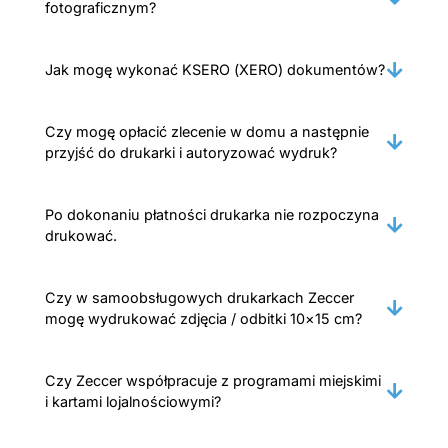
fotograficznym?
Jak mogę wykonać KSERO (XERO) dokumentów?
Czy mogę opłacić zlecenie w domu a następnie
przyjść do drukarki i autoryzować wydruk?
Po dokonaniu płatności drukarka nie rozpoczyna
drukować.
Czy w samoobsługowych drukarkach Zeccer
mogę wydrukować zdjęcia / odbitki 10×15 cm?
Czy Zeccer współpracuje z programami miejskimi
i kartami lojalnościowymi?