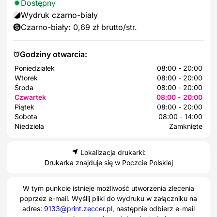
Dostępny
Wydruk czarno-biały
Czarno-biały: 0,69 zł brutto/str.
Godziny otwarcia:
Poniedziałek
08:00 - 20:00
Wtorek
08:00 - 20:00
Środa
08:00 - 20:00
Czwartek
08:00 - 20:00
Piątek
08:00 - 20:00
Sobota
08:00 - 14:00
Niedziela
Zamknięte
Lokalizacja drukarki:
Drukarka znajduje się w Poczcie Polskiej
W tym punkcie istnieje możliwość utworzenia zlecenia
poprzez e-mail. Wyślij pliki do wydruku w załączniku na
adres:
9133@print.zeccer.pl
, następnie odbierz e-mail