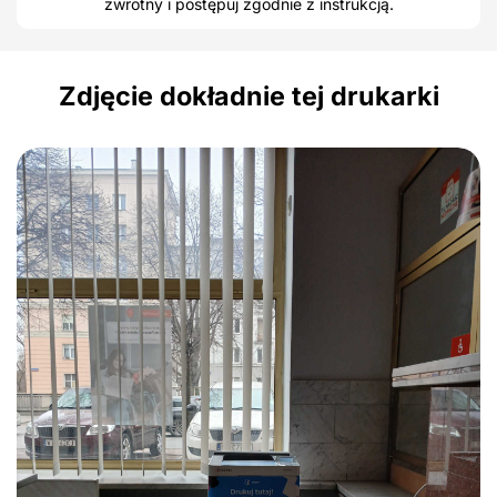
zwrotny i postępuj zgodnie z instrukcją.
Zdjęcie dokładnie tej drukarki