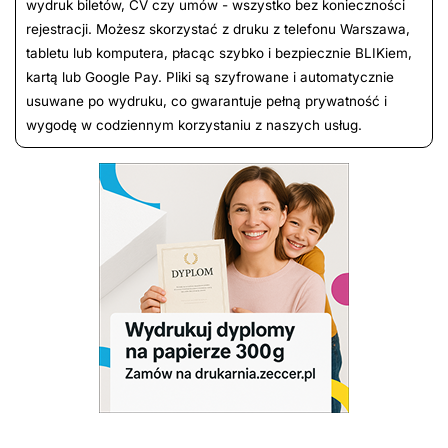
wydruk biletów, CV czy umów - wszystko bez konieczności
rejestracji. Możesz skorzystać z druku z telefonu Warszawa,
tabletu lub komputera, płacąc szybko i bezpiecznie BLIKiem,
kartą lub Google Pay. Pliki są szyfrowane i automatycznie
usuwane po wydruku, co gwarantuje pełną prywatność i
wygodę w codziennym korzystaniu z naszych usług.