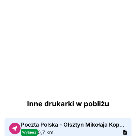
Inne drukarki w pobliżu
Poczta Polska - Olsztyn Mikołaja Kopernika
0,7 km
Wybierz