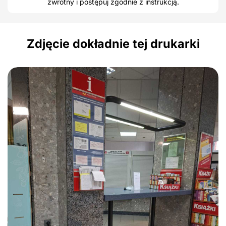
zwrotny i postępuj zgodnie z instrukcją.
Zdjęcie dokładnie tej drukarki