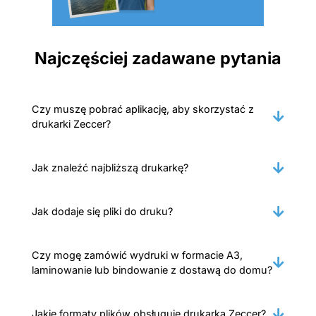
Najczęściej zadawane pytania
Czy muszę pobrać aplikację, aby skorzystać z
drukarki Zeccer?
Jak znaleźć najbliższą drukarkę?
Jak dodaje się pliki do druku?
Czy mogę zamówić wydruki w formacie A3,
laminowanie lub bindowanie z dostawą do domu?
Jakie formaty plików obsługuje drukarka Zeccer?