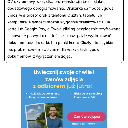
CV czy umowy wszystko bez rejestracji i bez instalacji
dodatkowego oprogramowania. Drukarka samoobsługowa
umożliwia prosty druk z telefonu Olsztyn, tabletu lub
komputera. Płatności można wygodnie zrealizować BLIK,
kartą lub Google Pay, a Twoje pliki są bezpiecznie szyfrowane
i usuwane po wydruku. Jeśli szukasz, gdzie wydrukować
dokument bez drukarki, ten punkt ksero Olsztyn to szybkie i
bezproblemowe rozwiązanie dla wszystkich typów
dokumentów, z wyłączeniem zdjęć.