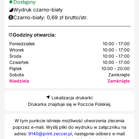
Dostępny
Wydruk czarno-biały
Czarno-biały: 0,69 zł brutto/str.
Godziny otwarcia:
Poniedziałek
10:00 - 17:00
Wtorek
10:00 - 17:00
Środa
10:00 - 17:00
Czwartek
10:00 - 17:00
Piątek
10:00 - 20:00
Sobota
Zamknięte
Niedziela
Zamknięte
Lokalizacja drukarki:
Drukarka znajduje się w Poczcie Polskiej.
W tym punkcie istnieje możliwość utworzenia zlecenia
poprzez e-mail. Wyślij pliki do wydruku w załączniku na
adres:
9140@print.zeccer.pl
, następnie odbierz e-mail