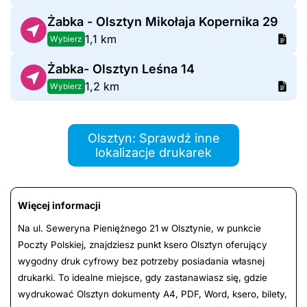
Żabka - Olsztyn Mikołaja Kopernika 29
1,1 km
Wybierz
Żabka- Olsztyn Leśna 14
1,2 km
Wybierz
Olsztyn: Sprawdź inne
lokalizacje drukarek
Więcej informacji
Na ul. Seweryna Pieniężnego 21 w Olsztynie, w punkcie
Poczty Polskiej, znajdziesz punkt ksero Olsztyn oferujący
wygodny druk cyfrowy bez potrzeby posiadania własnej
drukarki. To idealne miejsce, gdy zastanawiasz się, gdzie
wydrukować Olsztyn dokumenty A4, PDF, Word, ksero, bilety,