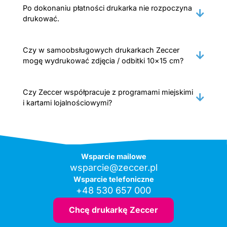
Po dokonaniu płatności drukarka nie rozpoczyna
drukować.
Czy w samoobsługowych drukarkach Zeccer
mogę wydrukować zdjęcia / odbitki 10×15 cm?
Czy Zeccer współpracuje z programami miejskimi
i kartami lojalnościowymi?
Wsparcie mailowe
wsparcie@zeccer.pl
Wsparcie telefoniczne
+48 530 657 000
Chcę drukarkę Zeccer