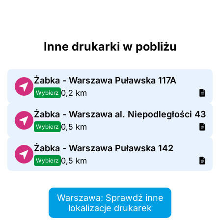
Inne drukarki w pobliżu
Żabka - Warszawa Puławska 117A
0,2 km
Wybierz
Żabka - Warszawa al. Niepodległości 43
0,5 km
Wybierz
Żabka - Warszawa Puławska 142
0,5 km
Wybierz
Warszawa: Sprawdź inne
lokalizacje drukarek