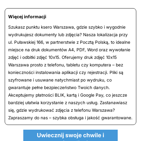
Więcej informacji
Szukasz punktu ksero Warszawa, gdzie szybko i wygodnie
wydrukujesz dokumenty lub zdjęcia? Nasza lokalizacja przy
ul. Puławskiej 166, w partnerstwie z Pocztą Polską, to idealne
miejsce na druk dokumentów A4, PDF, Word oraz wywołanie
zdjęć i odbitki zdjęć 10x15. Oferujemy druk zdjęć 10x15
Warszawa prosto z telefonu, tabletu czy komputera – bez
konieczności instalowania aplikacji czy rejestracji. Pliki są
szyfrowane i usuwane natychmiast po wydruku, co
gwarantuje pełne bezpieczeństwo Twoich danych.
Akceptujemy płatności BLIK, kartą i Google Pay, co jeszcze
bardziej ułatwia korzystanie z naszych usług. Zastanawiasz
się, gdzie wydrukować zdjęcia z telefonu Warszawa?
Zapraszamy do nas – szybka obsługa i jakość gwarantowane.