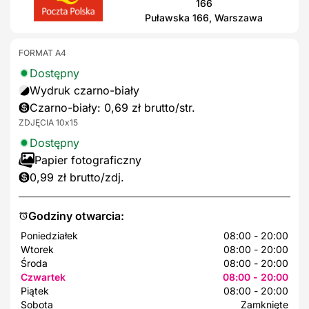
166
Puławska 166, Warszawa
FORMAT A4
Dostępny
Wydruk czarno-biały
Czarno-biały: 0,69 zł brutto/str.
ZDJĘCIA 10x15
Dostępny
Papier fotograficzny
0,99 zł brutto/zdj.
Godziny otwarcia:
Poniedziałek
08:00 - 20:00
Wtorek
08:00 - 20:00
Środa
08:00 - 20:00
Czwartek
08:00 - 20:00
Piątek
08:00 - 20:00
Sobota
Zamknięte