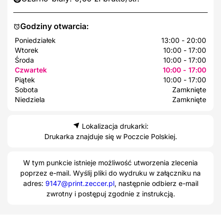
Godziny otwarcia:
Poniedziałek
13:00 - 20:00
Wtorek
10:00 - 17:00
Środa
10:00 - 17:00
Czwartek
10:00 - 17:00
Piątek
10:00 - 17:00
Sobota
Zamknięte
Niedziela
Zamknięte
Lokalizacja drukarki:
Drukarka znajduje się w Poczcie Polskiej.
W tym punkcie istnieje możliwość utworzenia zlecenia
poprzez e-mail. Wyślij pliki do wydruku w załączniku na
adres:
9147@print.zeccer.pl
, następnie odbierz e-mail
zwrotny i postępuj zgodnie z instrukcją.