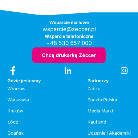
Wsparcie mailowe
wsparcie@zeccer.pl
Wsparcie telefoniczne
+48 530 657 000
Chcę drukarkę Zeccer
Gdzie jesteśmy
Partnerzy
Wrocław
Żabka
Warszawa
Poczta Polska
Kraków
Media Markt
Łódź
Kaufland
Gdańsk
Uczelnie I Akademiki