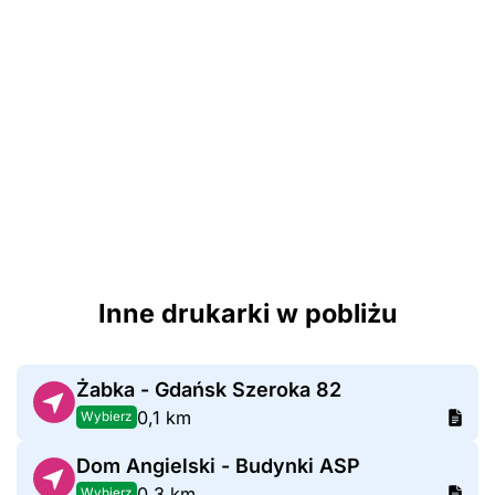
Inne drukarki w pobliżu
Żabka - Gdańsk Szeroka 82
0,1 km
Wybierz
Dom Angielski - Budynki ASP
0,3 km
Wybierz