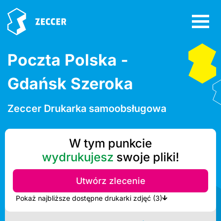
Poczta Polska -
Gdańsk Szeroka
Zeccer Drukarka samoobsługowa
W tym punkcie
wydrukujesz
swoje pliki!
Utwórz zlecenie
Pokaż najbliższe dostępne drukarki zdjęć (3)