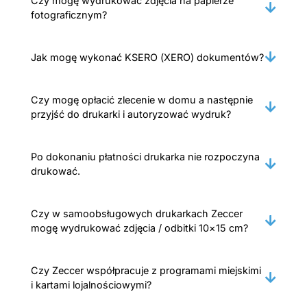
Czy mogę wydrukować zdjęcia na papierze
fotograficznym?
Jak mogę wykonać KSERO (XERO) dokumentów?
Czy mogę opłacić zlecenie w domu a następnie
przyjść do drukarki i autoryzować wydruk?
Po dokonaniu płatności drukarka nie rozpoczyna
drukować.
Czy w samoobsługowych drukarkach Zeccer
mogę wydrukować zdjęcia / odbitki 10×15 cm?
Czy Zeccer współpracuje z programami miejskimi
i kartami lojalnościowymi?