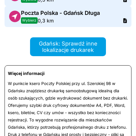
Poczta Polska - Gdańsk Długa
0,3 km
Wybierz
Gdańsk: Sprawdź inne
lokalizacje drukarek
Więcej informacji
W punkcie ksero Poczty Polskiej przy ul. Szerokiej 98 w
Gdańsku znajdziesz drukarkę samoobsługową idealną dla
osób szukających, gdzie wydrukować dokument bez drukarki.
Oferujemy szybki druk cyfrowy dokumentów A4, PDF, Word,
ksero, biletów, CV czy umów - wszystko bez konieczności
rejestracji. To wygodne rozwiązanie dla mieszkańców
Gdańska, którzy potrzebują profesjonalnego druku z telefonu.
Druk z telefonu w Gdańsku jest prosty i bezpieczny - pliki są