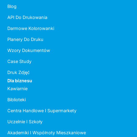
Blog
API Do Drukowania
Darmowe Kolorowanki
Planery Do Druku
Wzory Dokumentów
Case Study
Druk Zdjęć
Dla biznesu
Kawiarnie
Biblioteki
Centra Handlowe I Supermarkety
Uczelnie I Szkoły
Akademiki I Wspólnoty Mieszkaniowe