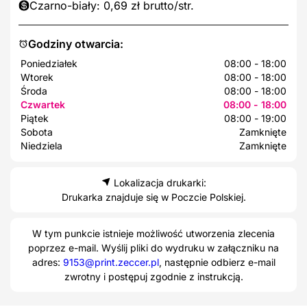
Czarno-biały: 0,69 zł brutto/str.
Godziny otwarcia:
Poniedziałek
08:00 - 18:00
Wtorek
08:00 - 18:00
Środa
08:00 - 18:00
Czwartek
08:00 - 18:00
Piątek
08:00 - 19:00
Sobota
Zamknięte
Niedziela
Zamknięte
Lokalizacja drukarki:
Drukarka znajduje się w Poczcie Polskiej.
W tym punkcie istnieje możliwość utworzenia zlecenia
poprzez e-mail. Wyślij pliki do wydruku w załączniku na
adres:
9153@print.zeccer.pl
, następnie odbierz e-mail
zwrotny i postępuj zgodnie z instrukcją.