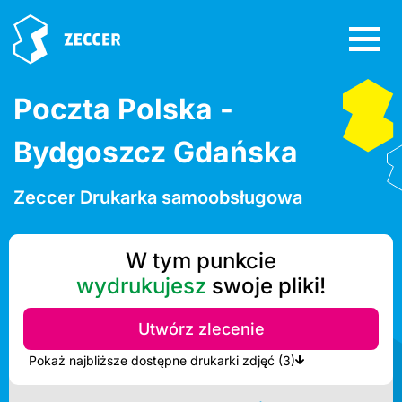
Poczta Polska -
Bydgoszcz Gdańska
Zeccer Drukarka samoobsługowa
W tym punkcie
wydrukujesz
swoje pliki!
Utwórz zlecenie
Pokaż najbliższe dostępne drukarki zdjęć (3)