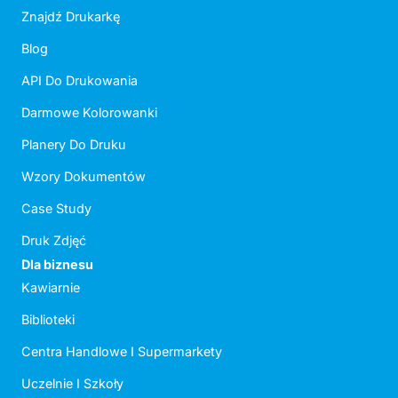
Znajdź Drukarkę
Blog
API Do Drukowania
Darmowe Kolorowanki
Planery Do Druku
Wzory Dokumentów
Case Study
Druk Zdjęć
Dla biznesu
Kawiarnie
Biblioteki
Centra Handlowe I Supermarkety
Uczelnie I Szkoły