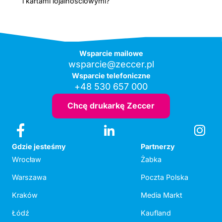
i kartami lojalnościowymi?
Wsparcie mailowe
wsparcie@zeccer.pl
Wsparcie telefoniczne
+48 530 657 000
Chcę drukarkę Zeccer
Gdzie jesteśmy
Partnerzy
Wrocław
Żabka
Warszawa
Poczta Polska
Kraków
Media Markt
Łódź
Kaufland