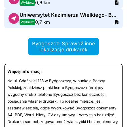
0,6 km
Wybierz
Uniwersytet Kazimierza Wielkiego- Bydgoszcz Chodkiewicza Blok A1
0,7 km
Wybierz
Bydgoszcz: Sprawdź inne
lokalizacje drukarek
Więcej informacji
Na ul. Gdańskiej 123 w Bydgoszczy, w punkcie Poczty
Polskiej, znajdziesz punkt ksero Bydgoszcz oferujący
wygodny druk z telefonu Bydgoszcz bez konieczności
posiadania własnej drukarki. To idealne miejsce, jeśli
zastanawiasz się, gdzie wydrukować Bydgoszcz dokumenty
A4, PDF, Word, bilety, CV czy umowy - wszystko bez zdjęć.
Drukarka samoobsługowa umożliwia szybki i bezproblemowy