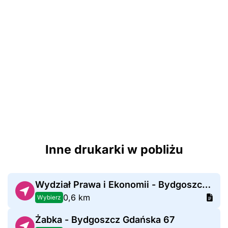
Inne drukarki w pobliżu
Wydział Prawa i Ekonomii - Bydgoszcz Plac Weyssenhoffa 11
0,6 km
Wybierz
Żabka - Bydgoszcz Gdańska 67